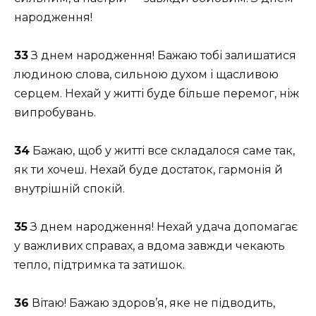
народження!
33
З днем народження! Бажаю тобі залишатися
людиною слова, сильною духом і щасливою
серцем. Нехай у житті буде більше перемог, ніж
випробувань.
34
Бажаю, щоб у житті все складалося саме так,
як ти хочеш. Нехай буде достаток, гармонія й
внутрішній спокій.
35
З днем народження! Нехай удача допомагає
у важливих справах, а вдома завжди чекають
тепло, підтримка та затишок.
36
Вітаю! Бажаю здоров’я, яке не підводить,