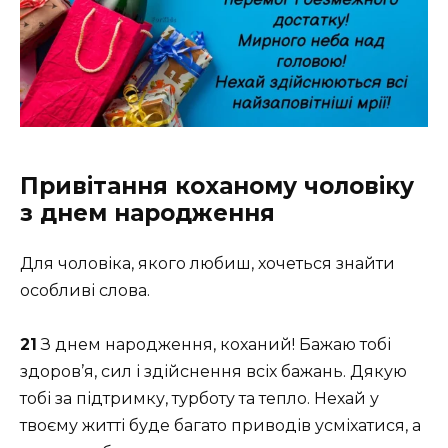
Привітання коханому чоловіку
з днем народження
Для чоловіка, якого любиш, хочеться знайти
особливі слова.
21
З днем народження, коханий! Бажаю тобі
здоров’я, сил і здійснення всіх бажань. Дякую
тобі за підтримку, турботу та тепло. Нехай у
твоєму житті буде багато приводів усміхатися, а