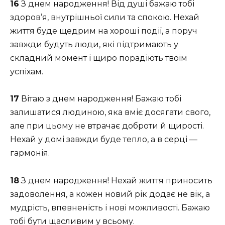
16
З днем народження! Від душі бажаю тобі
здоров’я, внутрішньої сили та спокою. Нехай
життя буде щедрим на хороші події, а поруч
завжди будуть люди, які підтримають у
складний момент і щиро порадіють твоїм
успіхам.
17
Вітаю з днем народження! Бажаю тобі
залишатися людиною, яка вміє досягати свого,
але при цьому не втрачає доброти й щирості.
Нехай у домі завжди буде тепло, а в серці —
гармонія.
18
З днем народження! Нехай життя приносить
задоволення, а кожен новий рік додає не вік, а
мудрість, впевненість і нові можливості. Бажаю
тобі бути щасливим у всьому.