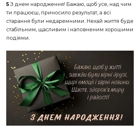
5
З днем народження! Бажаю, щоб усе, над чим
ти працюєш, приносило результат, а всі
старання були недаремними. Нехай життя буде
стабільним, щасливим і наповненим хорошими
подіями.