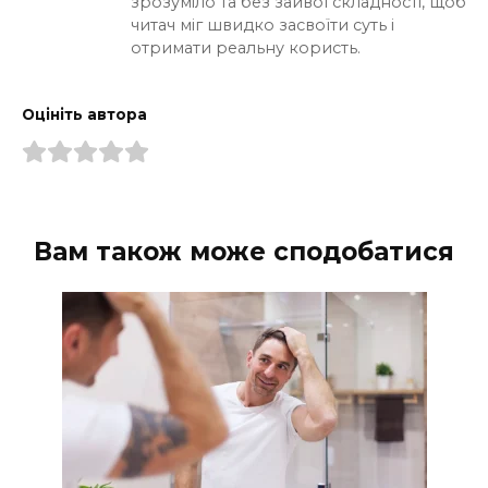
зрозуміло та без зайвої складності, щоб
читач міг швидко засвоїти суть і
отримати реальну користь.
Оцініть автора
Вам також може сподобатися