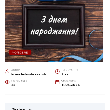
ЧОЛОВІЧЕ
АВТОР
НА ЧИТАННЯ
kravchuk-oleksandr
7 хв
ПЕРЕГЛЯДІВ
ОНОВЛЕНО
25
11.05.2026
Зміст