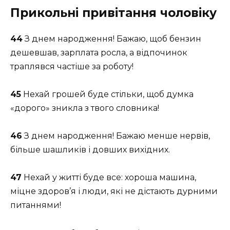
Прикольні привітання чоловіку
44
З днем народження! Бажаю, щоб бензин
дешевшав, зарплата росла, а відпочинок
траплявся частіше за роботу!
45
Нехай грошей буде стільки, щоб думка
«дорого» зникла з твого словника!
46
З днем народження! Бажаю менше нервів,
більше шашликів і довших вихідних.
47
Нехай у житті буде все: хороша машина,
міцне здоров’я і люди, які не дістають дурними
питаннями!