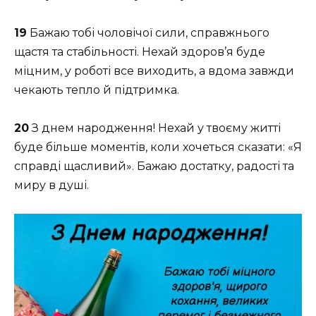
19
Бажаю тобі чоловічої сили, справжнього
щастя та стабільності. Нехай здоров’я буде
міцним, у роботі все виходить, а вдома завжди
чекають тепло й підтримка.
20
З днем народження! Нехай у твоєму житті
буде більше моментів, коли хочеться сказати: «Я
справді щасливий». Бажаю достатку, радості та
миру в душі.