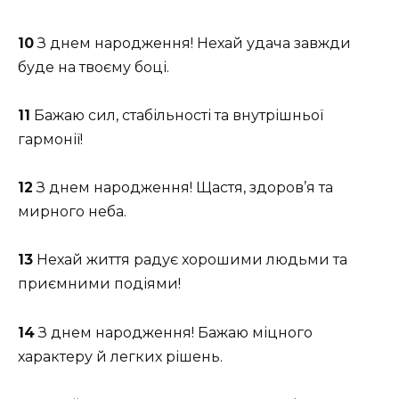
10
З днем народження! Нехай удача завжди
буде на твоєму боці.
11
Бажаю сил, стабільності та внутрішньої
гармонії!
12
З днем народження! Щастя, здоров’я та
мирного неба.
13
Нехай життя радує хорошими людьми та
приємними подіями!
14
З днем народження! Бажаю міцного
характеру й легких рішень.