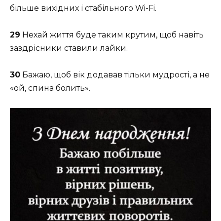
більше вихідних і стабільного Wi-Fi.
29
Нехай життя буде таким крутим, щоб навіть
заздрісники ставили лайки.
30
Бажаю, щоб вік додавав тільки мудрості, а не
«ой, спина болить».