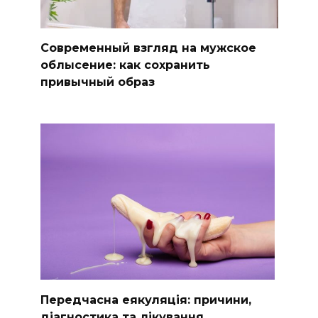
Современный взгляд на мужское
облысение: как сохранить
привычный образ
Передчасна еякуляція: причини,
діагностика та лікування