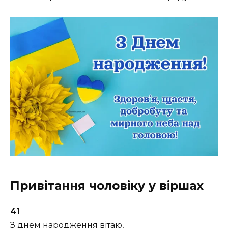
Привітання чоловіку у віршах
41
З днем народження вітаю,