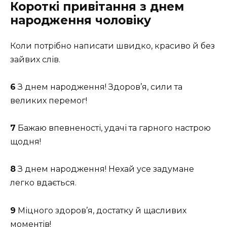
Короткі привітання з днем
народження чоловіку
Коли потрібно написати швидко, красиво й без
зайвих слів.
6
З днем народження! Здоров’я, сили та
великих перемог!
7
Бажаю впевненості, удачі та гарного настрою
щодня!
8
З днем народження! Нехай усе задумане
легко вдається.
9
Міцного здоров’я, достатку й щасливих
моментів!