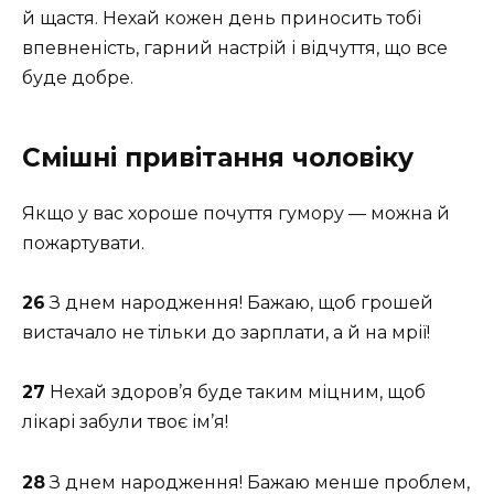
й щастя. Нехай кожен день приносить тобі
впевненість, гарний настрій і відчуття, що все
буде добре.
Смішні привітання чоловіку
Якщо у вас хороше почуття гумору — можна й
пожартувати.
26
З днем народження! Бажаю, щоб грошей
вистачало не тільки до зарплати, а й на мрії!
27
Нехай здоров’я буде таким міцним, щоб
лікарі забули твоє ім’я!
28
З днем народження! Бажаю менше проблем,