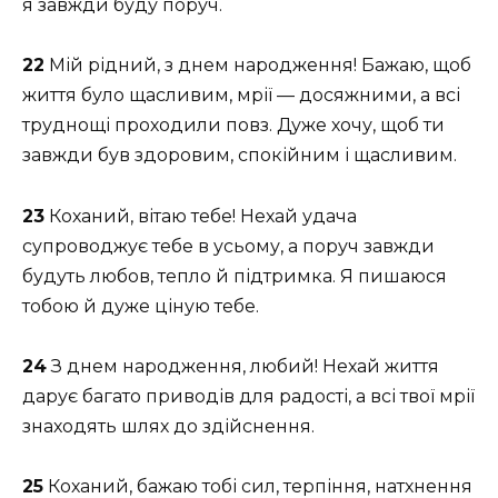
я завжди буду поруч.
22
Мій рідний, з днем народження! Бажаю, щоб
життя було щасливим, мрії — досяжними, а всі
труднощі проходили повз. Дуже хочу, щоб ти
завжди був здоровим, спокійним і щасливим.
23
Коханий, вітаю тебе! Нехай удача
супроводжує тебе в усьому, а поруч завжди
будуть любов, тепло й підтримка. Я пишаюся
тобою й дуже ціную тебе.
24
З днем народження, любий! Нехай життя
дарує багато приводів для радості, а всі твої мрії
знаходять шлях до здійснення.
25
Коханий, бажаю тобі сил, терпіння, натхнення