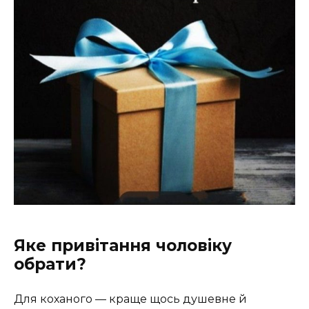
Яке привітання чоловіку
обрати?
Для коханого — краще щось душевне й