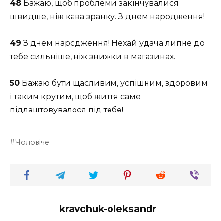
48
Бажаю, щоб проблеми закінчувалися
швидше, ніж кава зранку. З днем народження!
49
З днем народження! Нехай удача липне до
тебе сильніше, ніж знижки в магазинах.
50
Бажаю бути щасливим, успішним, здоровим
і таким крутим, щоб життя саме
підлаштовувалося під тебе!
Чоловіче
kravchuk-oleksandr