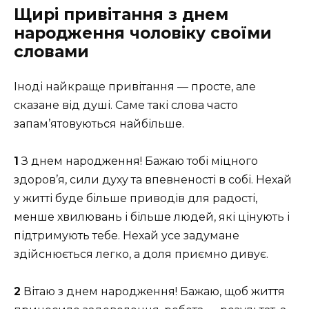
Щирі привітання з днем
народження чоловіку своїми
словами
Іноді найкраще привітання — просте, але
сказане від душі. Саме такі слова часто
запам’ятовуються найбільше.
1
З днем народження! Бажаю тобі міцного
здоров’я, сили духу та впевненості в собі. Нехай
у житті буде більше приводів для радості,
менше хвилювань і більше людей, які цінують і
підтримують тебе. Нехай усе задумане
здійснюється легко, а доля приємно дивує.
2
Вітаю з днем народження! Бажаю, щоб життя