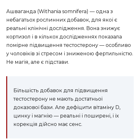
Ашваганда (Withania somnifera) — одна з
небагатьох рослинних добавок, для якої є
реальні клінічні дослідження. Вона знижує
кортизол і в кількох дослідженнях показала
помірне підвищення тестостерону — особливо
у чоловіків зі стресом і зниженою фертильністю.
Не магія, але є підстави.
Більшість добавок для підвищення
тестостерону не мають достатньої
доказової бази. Але дефіцити вітаміну D,
цинку і магнію — реальні і поширені, і їх
корекція дійсно має сенс.