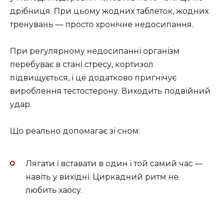
дрібниця. При цьому жодних таблеток, жодних
тренувань — просто хронічне недосипання.
При регулярному недосипанні організм
перебуває в стані стресу, кортизол
підвищується, і це додатково пригнічує
вироблення тестостерону. Виходить подвійний
удар.
Що реально допомагає зі сном:
Лягати і вставати в один і той самий час —
навіть у вихідні. Циркадний ритм не
любить хаосу.