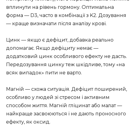
вплинути на рівень гормону. Оптимальна
форма — D3, часто в комбінації з K2. Дозування
— краще визначати після аналізу крові.
Цинк — якщо є дефіцит, добавка реально
допомагає. Якщо дефіциту немає —
додатковий цинк особливого ефекту не дасть.
Передозування цинку теж шкідливе, тому «на
всяк випадок» пити не варто.
Магній — схожа ситуація. Дефіцит поширений,
особливо у людей зі стресом і активним
способом життя. Магній гліцинат або малат —
найкраще засвоюються і не дають проносного
ефекту, як оксид.