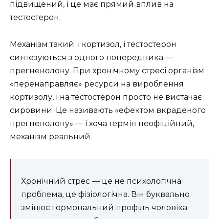
підвищений, і це має прямий вплив на
тестостерон.
Механізм такий: і кортизол, і тестостерон
синтезуються з одного попередника —
прегненолону. При хронічному стресі організм
«перенаправляє» ресурси на вироблення
кортизолу, і на тестостерон просто не вистачає
сировини. Це називають «ефектом вкраденого
прегненолону» — і хоча термін неофіційний,
механізм реальний.
Хронічний стрес — це не психологічна
проблема, це фізіологічна. Він буквально
змінює гормональний профіль чоловіка