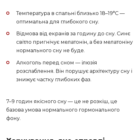
Температура в спальні близько 18–19°C —
оптимальна для глибокого сну.
Відмова від екранів за годину до сну. Синє
світло пригнічує мелатонін, а без мелатоніну
нормального сну не буде.
Алкоголь перед сном — ілюзія
розслаблення. Він порушує архітектуру сну і
знижує частку глибоких фаз.
7–9 годин якісного сну — це не розкіш, це
базова умова нормального гормонального
фону.