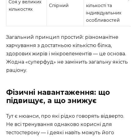
Соя у великих
Спірний
кількості та
кількостях
індивідуальних
особливостей
Загальний принцип простий: різноманітне
харчування з достатньою кількістю білка,
здорових жирів і мікроелементів — це основа.
Жодна «суперфуд» не замінить загальну якість
раціону.
Фізичні навантаження: що
підвищує, а що знижує
Тут є нюанси, про які рідко говорять відверто.
Не всі тренування однаково корисні для
тестостерону — і деякі навіть можуть його