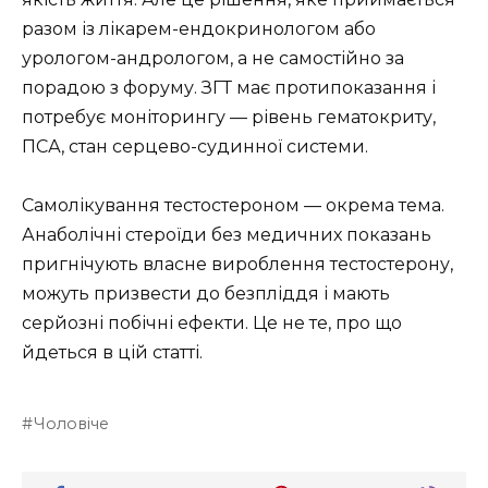
разом із лікарем-ендокринологом або
урологом-андрологом, а не самостійно за
порадою з форуму. ЗГТ має протипоказання і
потребує моніторингу — рівень гематокриту,
ПСА, стан серцево-судинної системи.
Самолікування тестостероном — окрема тема.
Анаболічні стероїди без медичних показань
пригнічують власне вироблення тестостерону,
можуть призвести до безпліддя і мають
серйозні побічні ефекти. Це не те, про що
йдеться в цій статті.
Чоловіче