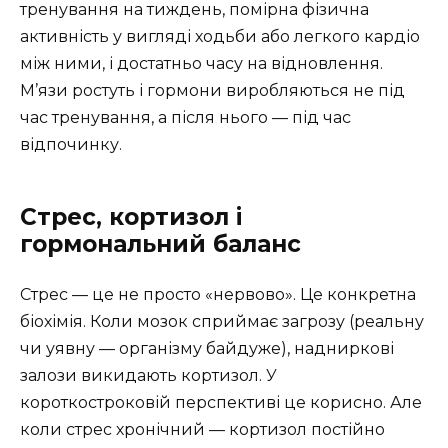
тренування на тиждень, помірна фізична
активність у вигляді ходьби або легкого кардіо
між ними, і достатньо часу на відновлення.
М’язи ростуть і гормони виробляються не під
час тренування, а після нього — під час
відпочинку.
Стрес, кортизол і
гормональний баланс
Стрес — це не просто «нервово». Це конкретна
біохімія. Коли мозок сприймає загрозу (реальну
чи уявну — організму байдуже), надниркові
залози викидають кортизол. У
короткостроковій перспективі це корисно. Але
коли стрес хронічний — кортизол постійно