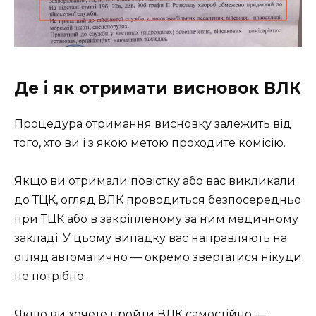
Де і як отримати висновок ВЛК
Процедура отримання висновку залежить від
того, хто ви і з якою метою проходите комісію.
Якщо ви отримали повістку або вас викликали
до ТЦК, огляд ВЛК проводиться безпосередньо
при ТЦК або в закріпленому за ним медичному
закладі. У цьому випадку вас направляють на
огляд автоматично — окремо звертатися нікуди
не потрібно.
Якщо ви хочете пройти ВЛК самостійно —