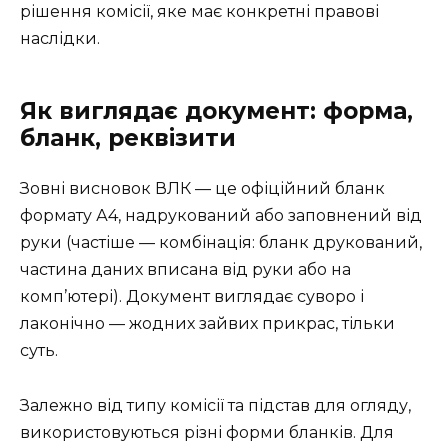
рішення комісії, яке має конкретні правові
наслідки.
Як виглядає документ: форма,
бланк, реквізити
Зовні висновок ВЛК — це офіційний бланк
формату А4, надрукований або заповнений від
руки (частіше — комбінація: бланк друкований,
частина даних вписана від руки або на
комп’ютері). Документ виглядає суворо і
лаконічно — жодних зайвих прикрас, тільки
суть.
Залежно від типу комісії та підстав для огляду,
використовуються різні форми бланків. Для