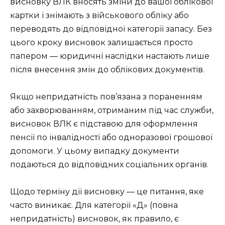
висновку ВЛК вносять зміни до вашої облікової
картки і знімають з військового обліку або
переводять до відповідної категорії запасу. Без
цього кроку висновок залишається просто
папером — юридичні наслідки настають лише
після внесення змін до облікових документів.
Якщо непридатність пов’язана з пораненням
або захворюванням, отриманим під час служби,
висновок ВЛК є підставою для оформлення
пенсії по інвалідності або одноразової грошової
допомоги. У цьому випадку документи
подаються до відповідних соціальних органів.
Щодо терміну дії висновку — це питання, яке
часто виникає. Для категорії «Д» (повна
непридатність) висновок, як правило, є