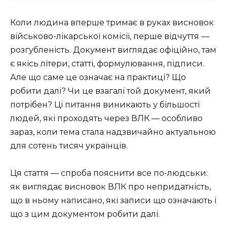
Коли людина вперше тримає в руках висновок
військово-лікарської комісії, перше відчуття —
розгубленість. Документ виглядає офіційно, там
є якісь літери, статті, формулювання, підписи.
Але що саме це означає на практиці? Що
робити далі? Чи це взагалі той документ, який
потрібен? Ці питання виникають у більшості
людей, які проходять через ВЛК — особливо
зараз, коли тема стала надзвичайно актуальною
для сотень тисяч українців.
Ця стаття — спроба пояснити все по-людськи:
як виглядає висновок ВЛК про непридатність,
що в ньому написано, які записи що означають і
що з цим документом робити далі.