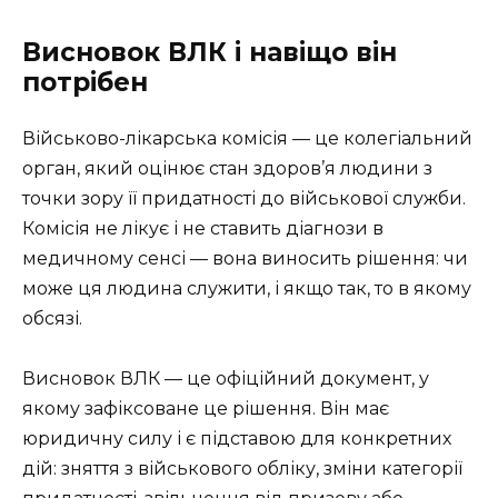
Висновок ВЛК і навіщо він
потрібен
Військово-лікарська комісія — це колегіальний
орган, який оцінює стан здоров’я людини з
точки зору її придатності до військової служби.
Комісія не лікує і не ставить діагнози в
медичному сенсі — вона виносить рішення: чи
може ця людина служити, і якщо так, то в якому
обсязі.
Висновок ВЛК — це офіційний документ, у
якому зафіксоване це рішення. Він має
юридичну силу і є підставою для конкретних
дій: зняття з військового обліку, зміни категорії