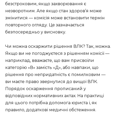
безстроковим, якщо захворювання є
незворотним. Але якщо стан здоров’я може
змінитися — комісія може встановити термін
повторного огляду. Це зазначається
безпосередньо у висновку.
Чи можна оскаржити рішення ВЛК? Так, можна.
Якщо ви не погоджуєтеся з рішенням комісії —
наприклад, вважаєте, що вам присвоїли
категорію «В» замість «Д», або навпаки, що
рішення про непридатність є помилковим —
ви маєте право звернутися до вищої ВЛК.
Порядок оскарження прописаний у
відповідних нормативних актах. На практиці
для цього потрібна допомога юриста і, як
правило, додаткові медичні обстеження.