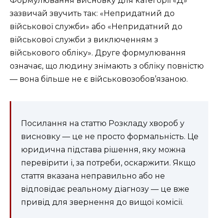
Формулювання висновку для категорії «Д»
зазвичай звучить так: «Непридатний до
військової служби» або «Непридатний до
військової служби з виключенням з
військового обліку». Друге формулювання
означає, що людину знімають з обліку повністю
— вона більше не є військовозобов’язаною.
Посилання на статтю Розкладу хвороб у
висновку — це не просто формальність. Це
юридична підстава рішення, яку можна
перевірити і, за потреби, оскаржити. Якщо
стаття вказана неправильно або не
відповідає реальному діагнозу — це вже
привід для звернення до вищої комісії.