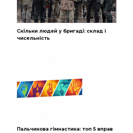
Скільки людей у бригаді: склад і
чисельність
Пальчикова гімнастика: топ 5 вправ