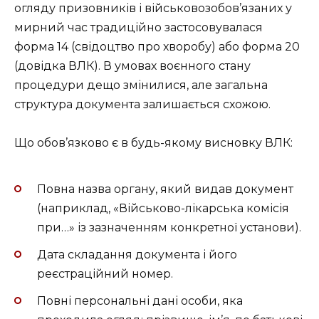
огляду призовників і військовозобов’язаних у
мирний час традиційно застосовувалася
форма 14 (свідоцтво про хворобу) або форма 20
(довідка ВЛК). В умовах воєнного стану
процедури дещо змінилися, але загальна
структура документа залишається схожою.
Що обов’язково є в будь-якому висновку ВЛК:
Повна назва органу, який видав документ
(наприклад, «Військово-лікарська комісія
при…» із зазначенням конкретної установи).
Дата складання документа і його
реєстраційний номер.
Повні персональні дані особи, яка