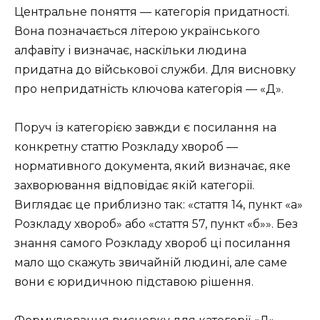
Центральне поняття — категорія придатності.
Вона позначається літерою українського
алфавіту і визначає, наскільки людина
придатна до військової служби. Для висновку
про непридатність ключова категорія — «Д».
Поруч із категорією завжди є посилання на
конкретну статтю Розкладу хвороб —
нормативного документа, який визначає, яке
захворювання відповідає якій категорії.
Виглядає це приблизно так: «стаття 14, пункт «а»
Розкладу хвороб» або «стаття 57, пункт «б»». Без
знання самого Розкладу хвороб ці посилання
мало що скажуть звичайній людині, але саме
вони є юридичною підставою рішення.