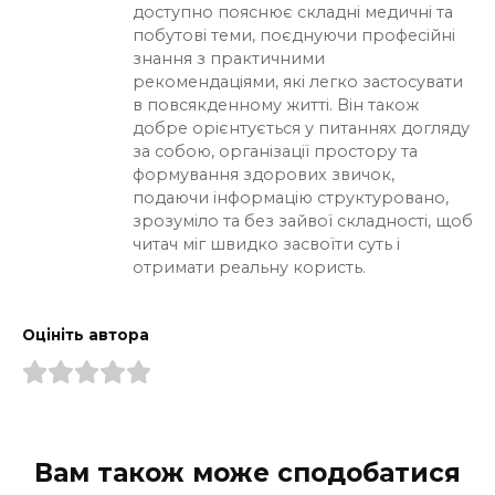
доступно пояснює складні медичні та
побутові теми, поєднуючи професійні
знання з практичними
рекомендаціями, які легко застосувати
в повсякденному житті. Він також
добре орієнтується у питаннях догляду
за собою, організації простору та
формування здорових звичок,
подаючи інформацію структуровано,
зрозуміло та без зайвої складності, щоб
читач міг швидко засвоїти суть і
отримати реальну користь.
Оцініть автора
Вам також може сподобатися