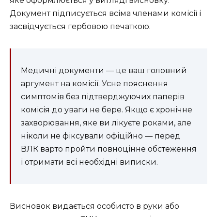
яке оформлюється у вигляді висновку.
Документ підписується всіма членами комісії і
засвідчується гербовою печаткою.
Медичні документи — це ваш головний
аргумент на комісії. Усне пояснення
симптомів без підтверджуючих паперів
комісія до уваги не бере. Якщо є хронічне
захворювання, яке ви лікуєте роками, але
ніколи не фіксували офіційно — перед
ВЛК варто пройти повноцінне обстеження
і отримати всі необхідні виписки.
Висновок видається особисто в руки або