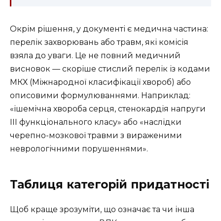
Окрім рішення, у документі є медична частина:
перелік захворювань або травм, які комісія
взяла до уваги. Це не повний медичний
висновок — скоріше стислий перелік із кодами
МКХ (Міжнародної класифікації хвороб) або
описовими формулюваннями. Наприклад:
«ішемічна хвороба серця, стенокардія напруги
III функціонального класу» або «наслідки
черепно-мозкової травми з вираженими
неврологічними порушеннями».
Таблиця категорій придатності
Щоб краще зрозуміти, що означає та чи інша