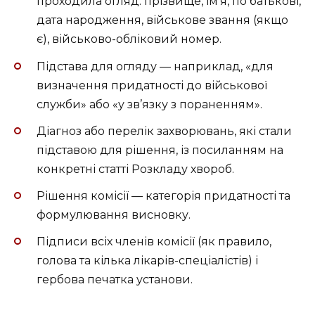
проходила огляд: прізвище, ім’я, по батькові,
дата народження, військове звання (якщо
є), військово-обліковий номер.
Підстава для огляду — наприклад, «для
визначення придатності до військової
служби» або «у зв’язку з пораненням».
Діагноз або перелік захворювань, які стали
підставою для рішення, із посиланням на
конкретні статті Розкладу хвороб.
Рішення комісії — категорія придатності та
формулювання висновку.
Підписи всіх членів комісії (як правило,
голова та кілька лікарів-спеціалістів) і
гербова печатка установи.