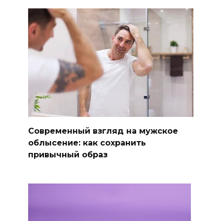
Современный взгляд на мужское
облысение: как сохранить
привычный образ