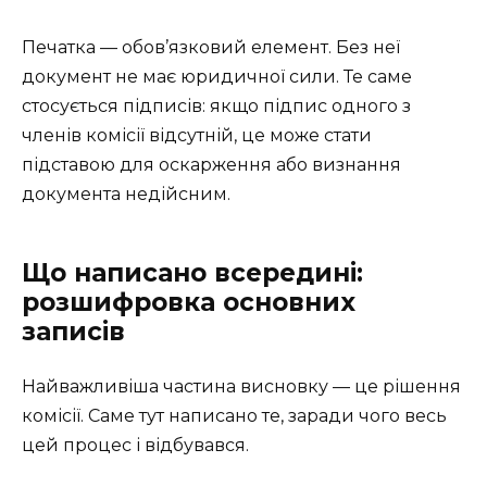
Печатка — обов’язковий елемент. Без неї
документ не має юридичної сили. Те саме
стосується підписів: якщо підпис одного з
членів комісії відсутній, це може стати
підставою для оскарження або визнання
документа недійсним.
Що написано всередині:
розшифровка основних
записів
Найважливіша частина висновку — це рішення
комісії. Саме тут написано те, заради чого весь
цей процес і відбувався.