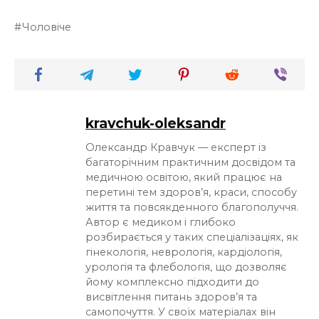
Чоловіче
kravchuk-oleksandr
Олександр Кравчук — експерт із
багаторічним практичним досвідом та
медичною освітою, який працює на
перетині тем здоров’я, краси, способу
життя та повсякденного благополуччя.
Автор є медиком і глибоко
розбирається у таких спеціалізаціях, як
гінекологія, неврологія, кардіологія,
урологія та флебологія, що дозволяє
йому комплексно підходити до
висвітлення питань здоров’я та
самопочуття. У своїх матеріалах він