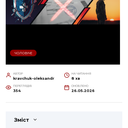
ЧОЛОВІЧЕ
АВТОР
НА ЧИТАННЯ
kravchuk-oleksandr
8 хв
ПЕРЕГЛЯДІВ
ОНОВЛЕНО
354
26.05.2026
Зміст