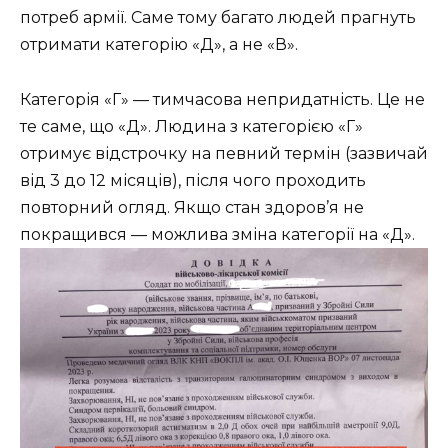
потреб армії. Саме тому багато людей прагнуть
отримати категорію «Д», а не «В».
Категорія «Г» — тимчасова непридатність. Це не
те саме, що «Д». Людина з категорією «Г»
отримує відстрочку на певний термін (зазвичай
від 3 до 12 місяців), після чого проходить
повторний огляд. Якщо стан здоров’я не
покращився — можлива зміна категорії на «Д».