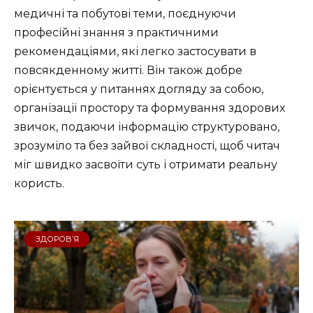
медичні та побутові теми, поєднуючи
професійні знання з практичними
рекомендаціями, які легко застосувати в
повсякденному житті. Він також добре
орієнтується у питаннях догляду за собою,
організації простору та формування здорових
звичок, подаючи інформацію структуровано,
зрозуміло та без зайвої складності, щоб читач
міг швидко засвоїти суть і отримати реальну
користь.
ЗДОРОВ’Я