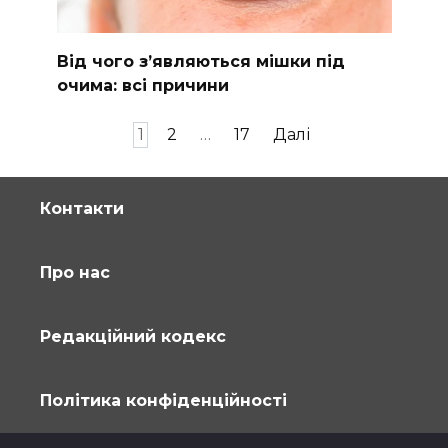
Від чого з’являються мішки під
очима: всі причини
Пагінація
1
2
…
17
Далі
записів
Контакти
Про нас
Редакційний кодекс
Політика конфіденційності