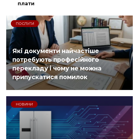
плати
ПОСЛУГИ
Які документи найчастіше
потребують професійного
перекладу і чому не можна
припускатися помилок
НОВИНИ