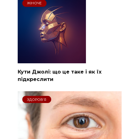
ЖІНОЧЕ
Кути Джолі: що це таке і як їх
підкреслити
ЗДОРОВ’Я