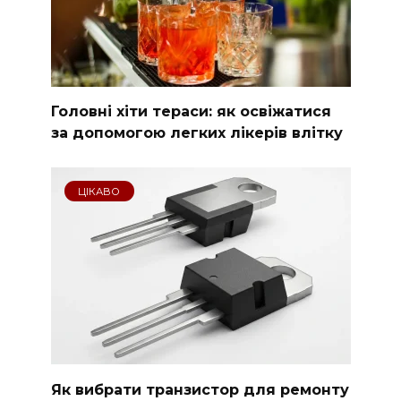
Головні хіти тераси: як освіжатися
за допомогою легких лікерів влітку
ЦІКАВО
Як вибрати транзистор для ремонту