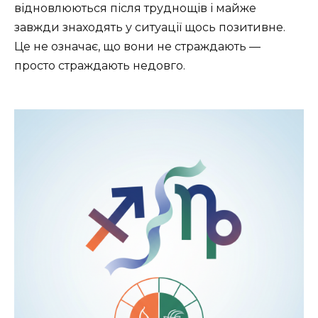
відновлюються після труднощів і майже
завжди знаходять у ситуації щось позитивне.
Це не означає, що вони не страждають —
просто страждають недовго.