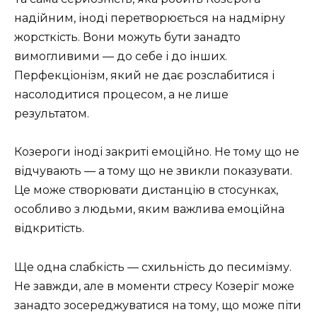
надійним, іноді перетворюється на надмірну
жорсткість. Вони можуть бути занадто
вимогливими — до себе і до інших.
Перфекціонізм, який не дає розслабитися і
насолодитися процесом, а не лише
результатом.
Козероги іноді закриті емоційно. Не тому що не
відчувають — а тому що не звикли показувати.
Це може створювати дистанцію в стосунках,
особливо з людьми, яким важлива емоційна
відкритість.
Ще одна слабкість — схильність до песимізму.
Не завжди, але в моменти стресу Козеріг може
занадто зосереджуватися на тому, що може піти