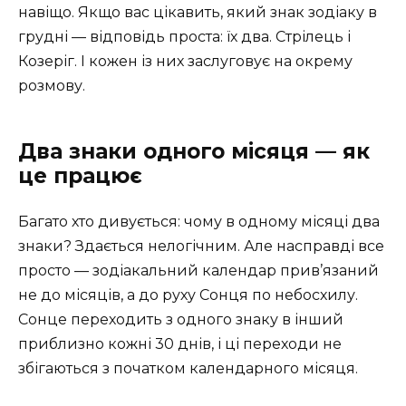
навіщо. Якщо вас цікавить, який знак зодіаку в
грудні — відповідь проста: їх два. Стрілець і
Козеріг. І кожен із них заслуговує на окрему
розмову.
Два знаки одного місяця — як
це працює
Багато хто дивується: чому в одному місяці два
знаки? Здається нелогічним. Але насправді все
просто — зодіакальний календар прив’язаний
не до місяців, а до руху Сонця по небосхилу.
Сонце переходить з одного знаку в інший
приблизно кожні 30 днів, і ці переходи не
збігаються з початком календарного місяця.