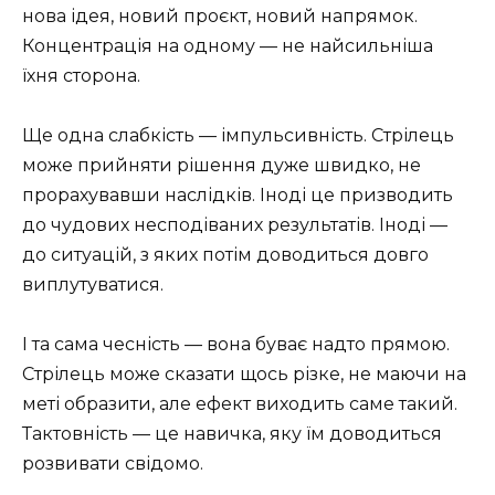
нова ідея, новий проєкт, новий напрямок.
Концентрація на одному — не найсильніша
їхня сторона.
Ще одна слабкість — імпульсивність. Стрілець
може прийняти рішення дуже швидко, не
прорахувавши наслідків. Іноді це призводить
до чудових несподіваних результатів. Іноді —
до ситуацій, з яких потім доводиться довго
виплутуватися.
І та сама чесність — вона буває надто прямою.
Стрілець може сказати щось різке, не маючи на
меті образити, але ефект виходить саме такий.
Тактовність — це навичка, яку їм доводиться
розвивати свідомо.