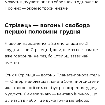
можуть відчувати вплив обох знаків одночасно.
Про них — окремо трохи нижче.
Стрілець — вогонь і свобода
першої половини грудня
Якщо ви народилися з 23 листопада по 21
грудня — ви Стрілець. І, швидше за все, вам це
вже говорили не раз, бо Стрільці зазвичай
помітні.
Стихія Стрільця — вогонь. Планета-покровитель
— Юпітер, найбільша планета Сонячної системи,
яка в астрології символізує розширення, удачу і
мудрість. Символ знаку — кентавр із луком, що
цілиться в небо. І це дуже точна метафора: