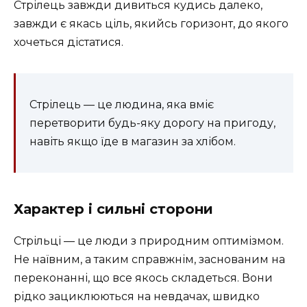
Стрілець завжди дивиться кудись далеко,
завжди є якась ціль, якийсь горизонт, до якого
хочеться дістатися.
Стрілець — це людина, яка вміє
перетворити будь-яку дорогу на пригоду,
навіть якщо їде в магазин за хлібом.
Характер і сильні сторони
Стрільці — це люди з природним оптимізмом.
Не наївним, а таким справжнім, заснованим на
переконанні, що все якось складеться. Вони
рідко зациклюються на невдачах, швидко