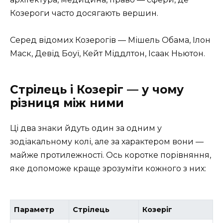
Козероги часто досягають вершин.
Серед відомих Козерогів — Мішель Обама, Ілон
Маск, Девід Боуї, Кейт Міддлтон, Ісаак Ньютон.
Стрілець і Козеріг — у чому
різниця між ними
Ці два знаки йдуть один за одним у
зодіакальному колі, але за характером вони —
майже протилежності. Ось коротке порівняння,
яке допоможе краще зрозуміти кожного з них:
Параметр
Стрілець
Козеріг