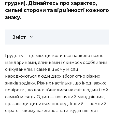
грудня). Дізнайтесь про характер,
сильні сторони та відмінності кожного
знаку.
Зміст
Грудень — це місяць, коли все навколо пахне
мандаринами, ялинками і якимось особливим
очікуванням. І саме в цьому місяці
народжуються люди двох абсолютно різних
знаків зодіаку. Різних настільки, що іноді важко
повірити, що вони з’явилися на світ в один і той
самий місяць. Один — вогняний мандрівник,
що завжди дивиться вперед. Інший — земний
стратег, якому важливо знати, куди він іде і