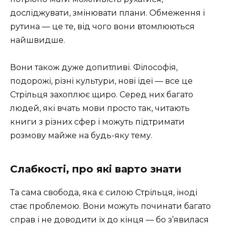
досліджувати, змінювати плани. Обмеження і
рутина — це те, від чого вони втомлюються
найшвидше.
Вони також дуже допитливі. Філософія,
подорожі, різні культури, нові ідеї — все це
Стрільця захоплює щиро. Серед них багато
людей, які вчать мови просто так, читають
книги з різних сфер і можуть підтримати
розмову майже на будь-яку тему.
Слабкості, про які варто знати
Та сама свобода, яка є силою Стрільця, іноді
стає проблемою. Вони можуть починати багато
справ і не доводити їх до кінця — бо з’явилася