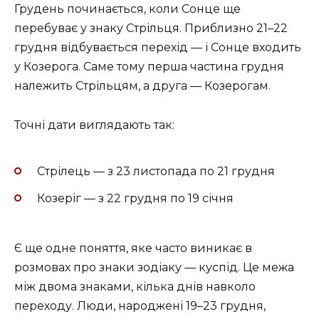
Грудень починається, коли Сонце ще
перебуває у знаку Стрільця. Приблизно 21–22
грудня відбувається перехід — і Сонце входить
у Козерога. Саме тому перша частина грудня
належить Стрільцям, а друга — Козерогам.
Точні дати виглядають так:
Стрілець — з 23 листопада по 21 грудня
Козеріг — з 22 грудня по 19 січня
Є ще одне поняття, яке часто виникає в
розмовах про знаки зодіаку — куспід. Це межа
між двома знаками, кілька днів навколо
переходу. Люди, народжені 19–23 грудня,