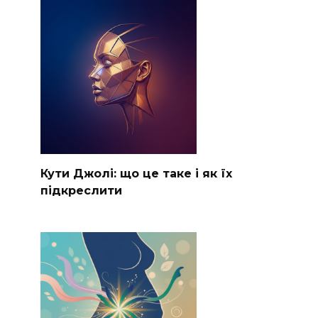
Кути Джолі: що це таке і як їх
підкреслити