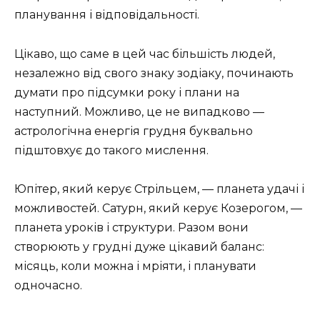
планування і відповідальності.
Цікаво, що саме в цей час більшість людей,
незалежно від свого знаку зодіаку, починають
думати про підсумки року і плани на
наступний. Можливо, це не випадково —
астрологічна енергія грудня буквально
підштовхує до такого мислення.
Юпітер, який керує Стрільцем, — планета удачі і
можливостей. Сатурн, який керує Козерогом, —
планета уроків і структури. Разом вони
створюють у грудні дуже цікавий баланс:
місяць, коли можна і мріяти, і планувати
одночасно.