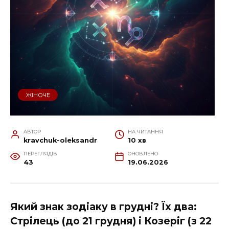
ЖІНОЧЕ
АВТОР
НА ЧИТАННЯ
kravchuk-oleksandr
10 хв
ПЕРЕГЛЯДІВ
ОНОВЛЕНО
43
19.06.2026
Який знак зодіаку в грудні? Їх два:
Стрілець (до 21 грудня) і Козеріг (з 22