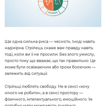
Ще одна сильна риса — чесність. Іноді навіть
надмірна. Стрілець скаже вам правду навіть
тоді, коли ви її не просили. Без злого умислу,
просто тому що вважає, що так правильно. Це
може бути освіжаючим або трохи болючим —
залежить від ситуації.
Стрільці люблять свободу. Не в сенсі «хочу
нічого не робити», а в сенсі простору —
фізичного, інтелектуального, емоційного. Їм
потрібно мати можливість рухатися,