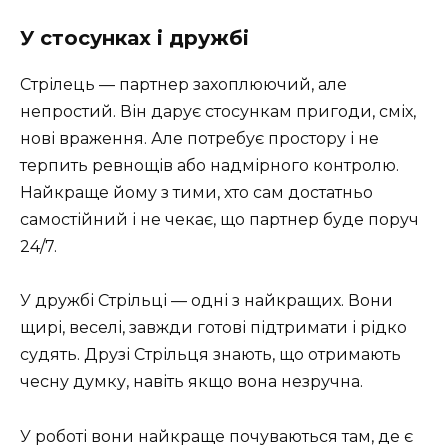
У стосунках і дружбі
Стрілець — партнер захоплюючий, але
непростий. Він дарує стосункам пригоди, сміх,
нові враження. Але потребує простору і не
терпить ревнощів або надмірного контролю.
Найкраще йому з тими, хто сам достатньо
самостійний і не чекає, що партнер буде поруч
24/7.
У дружбі Стрільці — одні з найкращих. Вони
щирі, веселі, завжди готові підтримати і рідко
судять. Друзі Стрільця знають, що отримають
чесну думку, навіть якщо вона незручна.
У роботі вони найкраще почуваються там, де є