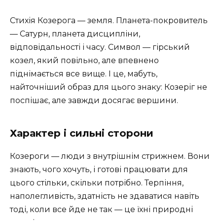
Стихія Козерога — земля. Планета-покровитель
— Сатурн, планета дисципліни,
відповідальності і часу. Символ — гірський
козел, який повільно, але впевнено
піднімається все вище. І це, мабуть,
найточніший образ для цього знаку: Козеріг не
поспішає, але завжди досягає вершини.
Характер і сильні сторони
Козероги — люди з внутрішнім стрижнем. Вони
знають, чого хочуть, і готові працювати для
цього стільки, скільки потрібно. Терпіння,
наполегливість, здатність не здаватися навіть
тоді, коли все йде не так — це їхні природні