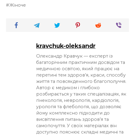
Жіноче
kravchuk-oleksandr
Олександр Кравчук — експерт із
багаторічним практичним досвідом та
медичною освітою, який працює на
перетині тем здоров’я, краси, способу
життя та повсякденного благополуччя.
Автор є медиком і глибоко
розбирається у таких спеціалізаціях, як
гінекологія, неврологія, кардіологія,
урологія та флебологія, що дозволяє
йому комплексно підходити до
висвітлення питань здоров’я та
самопочуття. У своїх матеріалах він
доступно пояснює складні медичні та