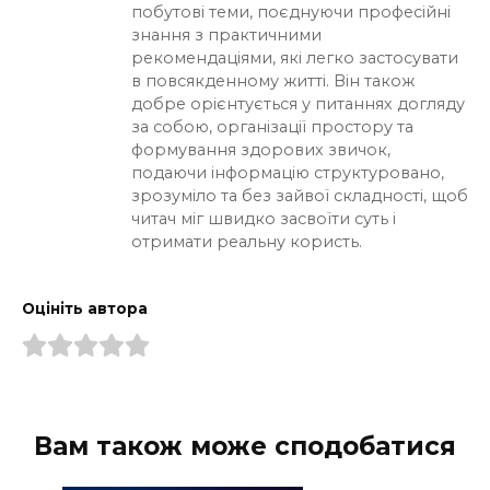
побутові теми, поєднуючи професійні
знання з практичними
рекомендаціями, які легко застосувати
в повсякденному житті. Він також
добре орієнтується у питаннях догляду
за собою, організації простору та
формування здорових звичок,
подаючи інформацію структуровано,
зрозуміло та без зайвої складності, щоб
читач міг швидко засвоїти суть і
отримати реальну користь.
Оцініть автора
Вам також може сподобатися