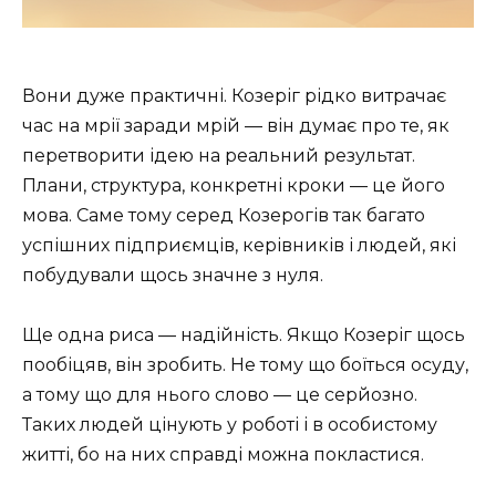
Вони дуже практичні. Козеріг рідко витрачає
час на мрії заради мрій — він думає про те, як
перетворити ідею на реальний результат.
Плани, структура, конкретні кроки — це його
мова. Саме тому серед Козерогів так багато
успішних підприємців, керівників і людей, які
побудували щось значне з нуля.
Ще одна риса — надійність. Якщо Козеріг щось
пообіцяв, він зробить. Не тому що боїться осуду,
а тому що для нього слово — це серйозно.
Таких людей цінують у роботі і в особистому
житті, бо на них справді можна покластися.