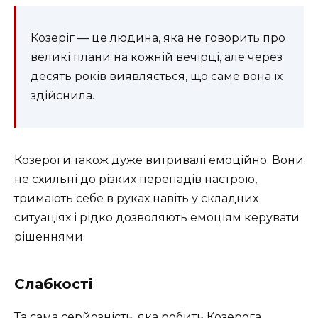
Козеріг — це людина, яка не говорить про
великі плани на кожній вечірці, але через
десять років виявляється, що саме вона їх
здійснила.
Козероги також дуже витривалі емоційно. Вони
не схильні до різких перепадів настрою,
тримають себе в руках навіть у складних
ситуаціях і рідко дозволяють емоціям керувати
рішеннями.
Слабкості
Та сама серйозність, яка робить Козерога