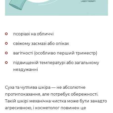
псоріазі на обличчі
свіжому засмазі або опіках
вагітності (особливо перший триместр)
підвищеній температурі або загальному
нездужанні
Суха та чутлива шкіра — не абсолютне
протипоказання, але потребує обережності.
Такій шкірі механічна чистка може бути занадто
агресивною, і косметолог повинен це