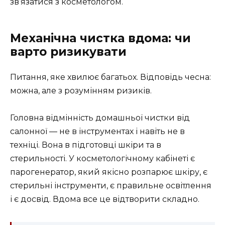
зв’язатися з косметологом.
Механічна чистка вдома: чи
варто ризикувати
Питання, яке хвилює багатьох. Відповідь чесна:
можна, але з розумінням ризиків.
Головна відмінність домашньої чистки від
салонної — не в інструментах і навіть не в
техніці. Вона в підготовці шкіри та в
стерильності. У косметологічному кабінеті є
парогенератор, який якісно розпарює шкіру, є
стерильні інструменти, є правильне освітлення
і є досвід. Вдома все це відтворити складно.