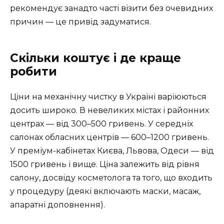
рекомендує занадто часті візити без очевидних
причин — це привід задуматися.
Скільки коштує і де краще
робити
Ціни на механічну чистку в Україні варіюються
досить широко. В невеликих містах і районних
центрах — від 300–500 гривень. У середніх
салонах обласних центрів — 600–1200 гривень.
У преміум-кабінетах Києва, Львова, Одеси — від
1500 гривень і вище. Ціна залежить від рівня
салону, досвіду косметолога та того, що входить
у процедуру (деякі включають маски, масаж,
апаратні доповнення).