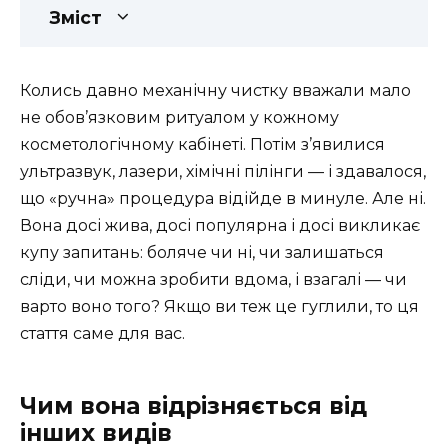
Зміст
Колись давно механічну чистку вважали мало
не обов’язковим ритуалом у кожному
косметологічному кабінеті. Потім з’явилися
ультразвук, лазери, хімічні пілінги — і здавалося,
що «ручна» процедура відійде в минуле. Але ні.
Вона досі жива, досі популярна і досі викликає
купу запитань: боляче чи ні, чи залишаться
сліди, чи можна зробити вдома, і взагалі — чи
варто воно того? Якщо ви теж це гуглили, то ця
стаття саме для вас.
Чим вона відрізняється від
інших видів