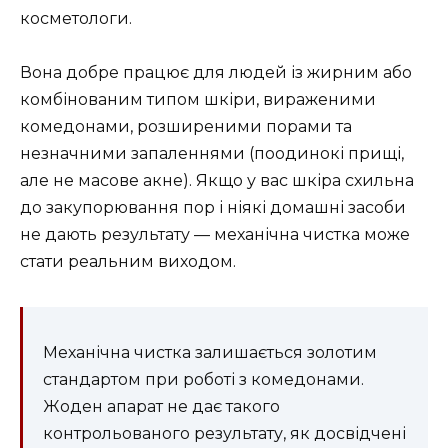
косметологи.
Вона добре працює для людей із жирним або
комбінованим типом шкіри, вираженими
комедонами, розширеними порами та
незначними запаленнями (поодинокі прищі,
але не масове акне). Якщо у вас шкіра схильна
до закупорювання пор і ніякі домашні засоби
не дають результату — механічна чистка може
стати реальним виходом.
Механічна чистка залишається золотим
стандартом при роботі з комедонами.
Жоден апарат не дає такого
контрольованого результату, як досвідчені