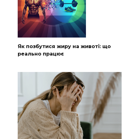
Як позбутися жиру на животі: що
реально працює