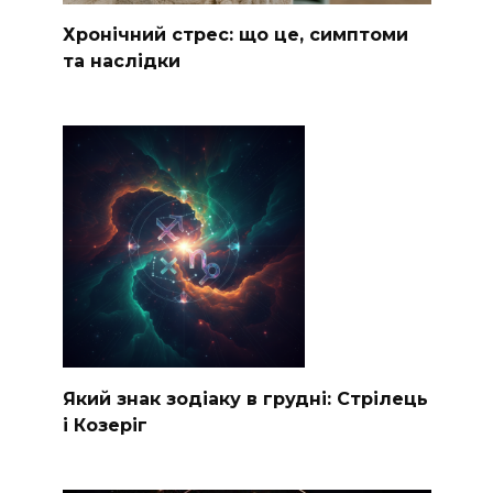
Хронічний стрес: що це, симптоми
та наслідки
Який знак зодіаку в грудні: Стрілець
і Козеріг