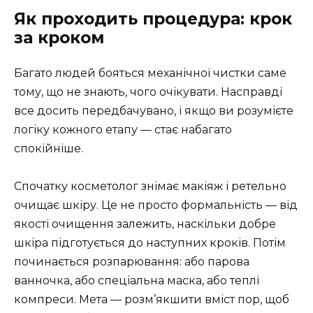
Як проходить процедура: крок
за кроком
Багато людей бояться механічної чистки саме
тому, що не знають, чого очікувати. Насправді
все досить передбачувано, і якщо ви розумієте
логіку кожного етапу — стає набагато
спокійніше.
Спочатку косметолог знімає макіяж і ретельно
очищає шкіру. Це не просто формальність — від
якості очищення залежить, наскільки добре
шкіра підготується до наступних кроків. Потім
починається розпарювання: або парова
ванночка, або спеціальна маска, або теплі
компреси. Мета — розм’якшити вміст пор, щоб