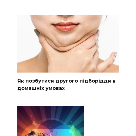
Як позбутися другого підборіддя в
домашніх умовах