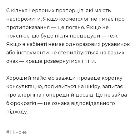
Є кілька червоних прапорців, які мають
насторожити. Якщо косметолог не питає про
протипоказання — це погано. Якщо не
пояснює, що буде після процедури — теж.
Якщо в кабінеті немає одноразових рукавичок
або інструменти не стерилізуються на ваших
очах — краще розвернутися і піти.
Хороший майстер завжди проведе коротку
консультацію, подивиться на шкіру, запитає
про алергії та попередній досвід. Це не зайва
бюрократія — це ознака відповідального
підходу.
Жіноче