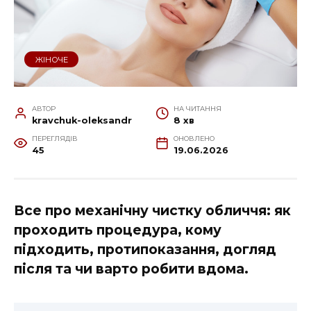
ЖІНОЧЕ
АВТОР
НА ЧИТАННЯ
kravchuk-oleksandr
8 хв
ПЕРЕГЛЯДІВ
ОНОВЛЕНО
45
19.06.2026
Все про механічну чистку обличчя: як
проходить процедура, кому
підходить, протипоказання, догляд
після та чи варто робити вдома.