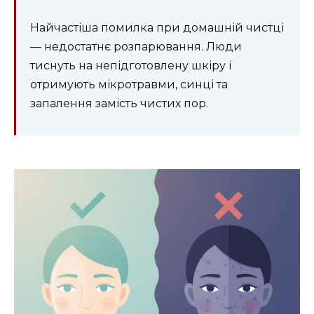
Найчастіша помилка при домашній чистці
— недостатнє розпарювання. Люди
тиснуть на непідготовлену шкіру і
отримують мікротравми, синці та
запалення замість чистих пор.