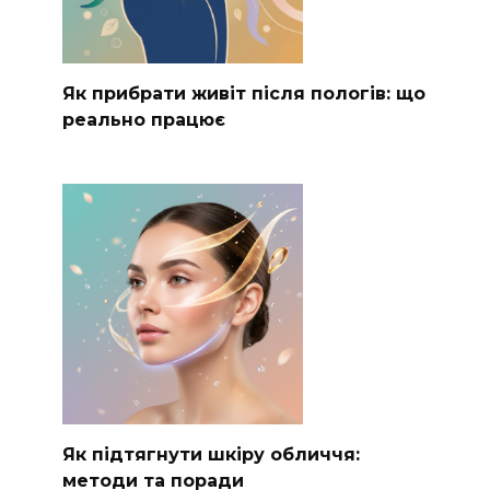
Як прибрати живіт після пологів: що
реально працює
Як підтягнути шкіру обличчя:
методи та поради