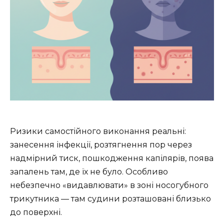
Ризики самостійного виконання реальні:
занесення інфекції, розтягнення пор через
надмірний тиск, пошкодження капілярів, поява
запалень там, де їх не було. Особливо
небезпечно «видавлювати» в зоні носогубного
трикутника — там судини розташовані близько
до поверхні.