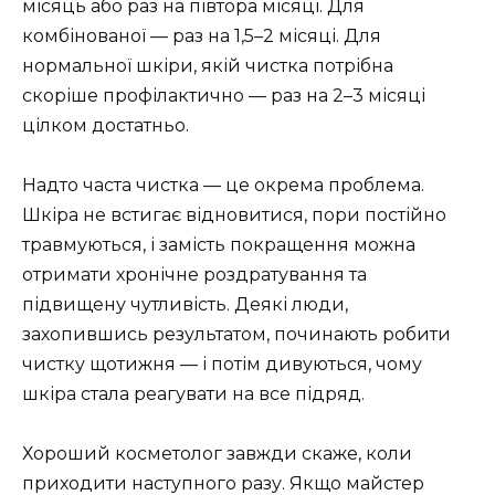
місяць або раз на півтора місяці. Для
комбінованої — раз на 1,5–2 місяці. Для
нормальної шкіри, якій чистка потрібна
скоріше профілактично — раз на 2–3 місяці
цілком достатньо.
Надто часта чистка — це окрема проблема.
Шкіра не встигає відновитися, пори постійно
травмуються, і замість покращення можна
отримати хронічне роздратування та
підвищену чутливість. Деякі люди,
захопившись результатом, починають робити
чистку щотижня — і потім дивуються, чому
шкіра стала реагувати на все підряд.
Хороший косметолог завжди скаже, коли
приходити наступного разу. Якщо майстер