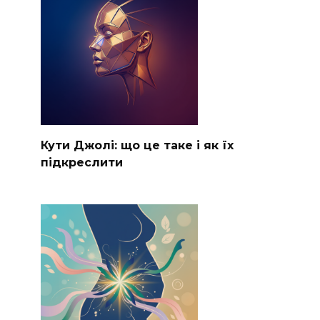
Кути Джолі: що це таке і як їх
підкреслити