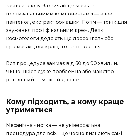
заспокоюють. Зазвичай це маска з
протизапальними компонентами — алое,
пантенол, екстракт ромашки. Потім — тонік для
звуження пор і фінальний крем. Деякі
косметологи додають ще дарсонваль або
кріомасаж для кращого заспокоєння.
Вся процедура займає від 60 до 90 хвилин.
Якщо шкіра дуже проблемна або майстер
ретельний — може й довше.
Кому підходить, а кому краще
утриматися
Механічна чистка — не універсальна
процедура для всіх. І це чесно визнають самі