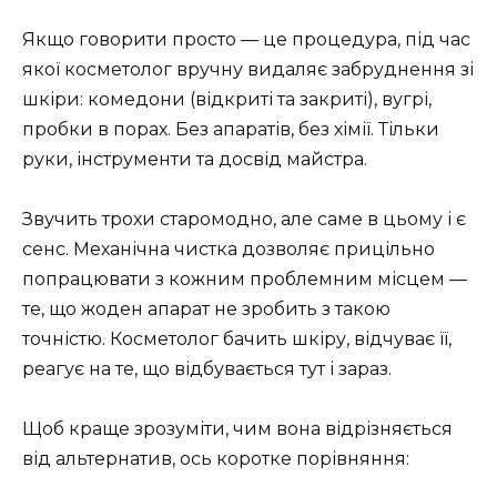
Якщо говорити просто — це процедура, під час
якої косметолог вручну видаляє забруднення зі
шкіри: комедони (відкриті та закриті), вугрі,
пробки в порах. Без апаратів, без хімії. Тільки
руки, інструменти та досвід майстра.
Звучить трохи старомодно, але саме в цьому і є
сенс. Механічна чистка дозволяє прицільно
попрацювати з кожним проблемним місцем —
те, що жоден апарат не зробить з такою
точністю. Косметолог бачить шкіру, відчуває її,
реагує на те, що відбувається тут і зараз.
Щоб краще зрозуміти, чим вона відрізняється
від альтернатив, ось коротке порівняння: