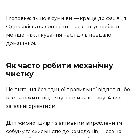
І головне: якщо є сумніви — краще до фахівця.
Одна якісна салонна чистка коштує набагато
менше, ніж лікування наслідків невдалої
домашньої.
Як часто робити механічну
чистку
Це питання без єдиної правильної відповіді, бо
все залежить від типу шкіри та її стану. Але є
загальні орієнтири.
Для жирної шкіри з активним виробленням
себуму та схильністю до комедонів — раз на