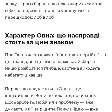
знаку — роги барана, що теж говорить само за
себе: напір, сила, готовність зіткнутися з
перешкодою лоб в лоб.
Характер Овна: що насправді
стоїть за цим знаком
Про Овнів часто кажуть “вони такі енергійні” — і
це правда, але це лише верхівка айсберга.
Якщо розібратися глибше, картина виходить
набагато цікавіша.
Перше, що впадає в очі в Овна — це
ініціативність. Вони не чекають, поки хтось
щось зробить. Побачили проблему — вже
думають, як її вирішити. Почули ідею — вже