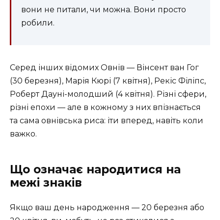
вони не питали, чи можна. Вони просто
робили.
Серед інших відомих Овнів — Вінсент ван Гог
(30 березня), Марія Кюрі (7 квітня), Рекіс Філіпс,
Роберт Дауні-молодший (4 квітня). Різні сфери,
різні епохи — але в кожному з них впізнається
та сама овнівська риса: іти вперед, навіть коли
важко.
Що означає народитися на
межі знаків
Якщо ваш день народження — 20 березня або