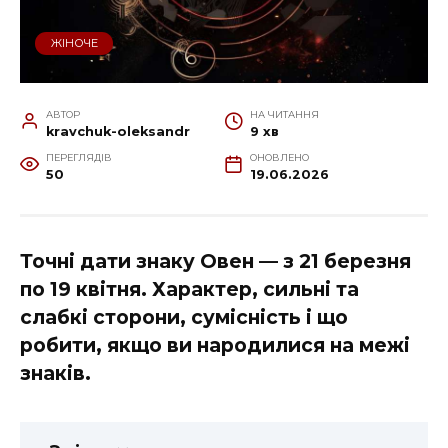
ЖІНОЧЕ
АВТОР
НА ЧИТАННЯ
kravchuk-oleksandr
9 хв
ПЕРЕГЛЯДІВ
ОНОВЛЕНО
50
19.06.2026
Точні дати знаку Овен — з 21 березня
по 19 квітня. Характер, сильні та
слабкі сторони, сумісність і що
робити, якщо ви народилися на межі
знаків.