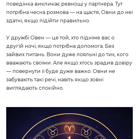
поведінка викликає ревнощі у партнера. Тут
потрібна чесна розмова — на щастя, Овни до неї
здатні, якщо підійти правильно.
У дружбі Овен — це той, хто підніме вас о
другій ночі, якщо потрібна допомога. Без
зайвих питань. Вони дуже лояльні до тих, кого
вважають своїми. Але якщо хтось зрадив довіру
— повернути її буде дуже важко. Овни не
забувають такі речі, навіть якщо зовні
виглядають спокійно.