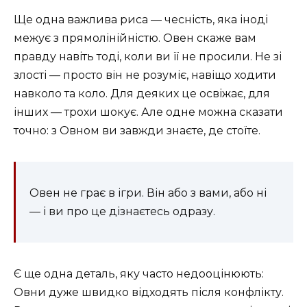
Ще одна важлива риса — чесність, яка іноді
межує з прямолінійністю. Овен скаже вам
правду навіть тоді, коли ви її не просили. Не зі
злості — просто він не розуміє, навіщо ходити
навколо та коло. Для деяких це освіжає, для
інших — трохи шокує. Але одне можна сказати
точно: з Овном ви завжди знаєте, де стоїте.
Овен не грає в ігри. Він або з вами, або ні
— і ви про це дізнаєтесь одразу.
Є ще одна деталь, яку часто недооцінюють:
Овни дуже швидко відходять після конфлікту.