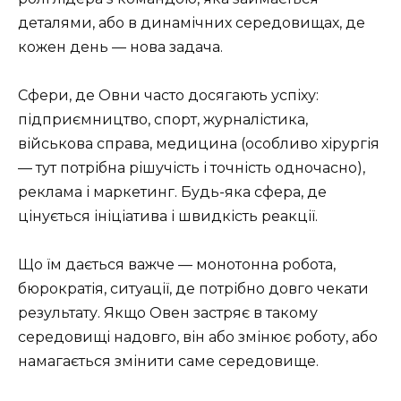
деталями, або в динамічних середовищах, де
кожен день — нова задача.
Сфери, де Овни часто досягають успіху:
підприємництво, спорт, журналістика,
військова справа, медицина (особливо хірургія
— тут потрібна рішучість і точність одночасно),
реклама і маркетинг. Будь-яка сфера, де
цінується ініціатива і швидкість реакції.
Що їм дається важче — монотонна робота,
бюрократія, ситуації, де потрібно довго чекати
результату. Якщо Овен застряє в такому
середовищі надовго, він або змінює роботу, або
намагається змінити саме середовище.