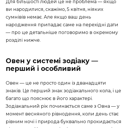
Для більшості людей це не проблема — якщо
ви народилися, скажімо, 5 квітня, ніяких
сумнівів немає. Але якщо ваш день
народження припадає саме на перехідні дати
— про це детальніше поговоримо в окремому
розділі нижче.
Овен у системі зодіаку —
перший і особливий
Овен — це не просто один із дванадцяти
знаків. Це перший знак зодіакального кола, і це
багато що пояснює в його характері.
Зодіакальний рік починається саме з Овна — у
момент весняного рівнодення, коли день стає
рівним ночі і природа буквально прокидається