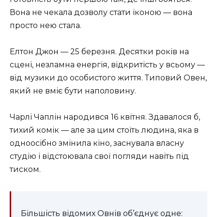
Вона не чекала дозволу стати іконою — вона
просто нею стала.
Елтон Джон — 25 березня. Десятки років на
сцені, незламна енергія, відкритість у всьому —
від музики до особистого життя. Типовий Овен,
який не вміє бути наполовину.
Чарлі Чаплін народився 16 квітня. Здавалося б,
тихий комік — але за цим стоїть людина, яка в
одноосібно змінила кіно, заснувала власну
студію і відстоювала свої погляди навіть під
тиском.
Більшість відомих Овнів об’єднує одне: