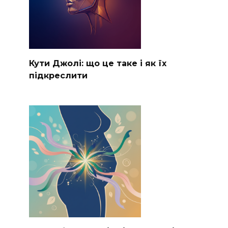
Кути Джолі: що це таке і як їх
підкреслити