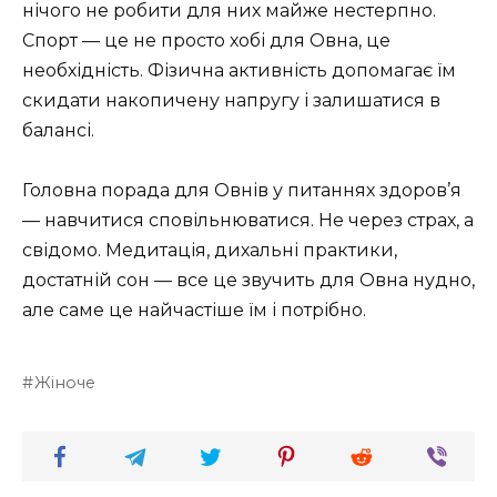
нічого не робити для них майже нестерпно.
Спорт — це не просто хобі для Овна, це
необхідність. Фізична активність допомагає їм
скидати накопичену напругу і залишатися в
балансі.
Головна порада для Овнів у питаннях здоров’я
— навчитися сповільнюватися. Не через страх, а
свідомо. Медитація, дихальні практики,
достатній сон — все це звучить для Овна нудно,
але саме це найчастіше їм і потрібно.
Жіноче