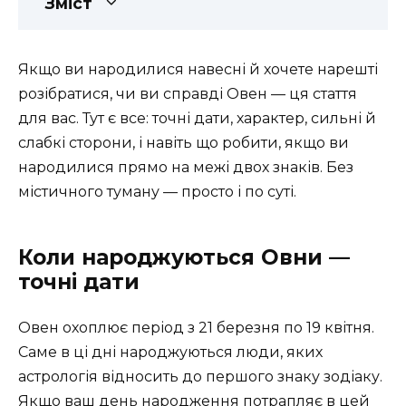
Зміст
Якщо ви народилися навесні й хочете нарешті
розібратися, чи ви справді Овен — ця стаття
для вас. Тут є все: точні дати, характер, сильні й
слабкі сторони, і навіть що робити, якщо ви
народилися прямо на межі двох знаків. Без
містичного туману — просто і по суті.
Коли народжуються Овни —
точні дати
Овен охоплює період з 21 березня по 19 квітня.
Саме в ці дні народжуються люди, яких
астрологія відносить до першого знаку зодіаку.
Якщо ваш день народження потрапляє в цей