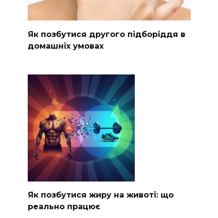
Як позбутися другого підборіддя в
домашніх умовах
Як позбутися жиру на животі: що
реально працює