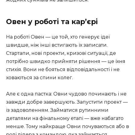
Овен у роботі та кар’єрі
На роботі Овен — це той, хто генерує ідеї
швидше, ніж інші встигають їх записати.
Стартапи, нові проекти, кризові ситуації, де
потрібно швидко прийняти рішення — це їхня
стихія. Вони не бояться відповідальності і не
ховаються за спини колег.
Але є одна пастка: Овни чудово починають і не
завжди добре завершують. Запустити проект —
із задоволенням. Займатися рутинними
деталями на фінальному етапі — вже набагато
менше. Тому найкраще Овни почуваються або в
ролі лідера з командою, яка займається