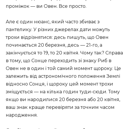
проміжок — ви Овен. Все просто.
Але є один нюанс, який часто збиває з
пантелику. У різних джерелах дати можуть
трохи відрізнятися: десь пишуть, що Овен
починається 20 березня, десь — 21-го, а
закінчується то 19, то 20 квітня. Чому так? Справа
в тому, що Сонце переходить зі знаку Риб в
Овен не в один і той самий момент щороку. Це
залежить від астрономічного положення Землі
відносно Сонця, і щороку цей момент трохи
зміщується — на кілька годин туди-сюди. Тому
якщо ви народилися 20 березня або 20 квітня,
ваш знак краще перевіряти за точним часом
народження.