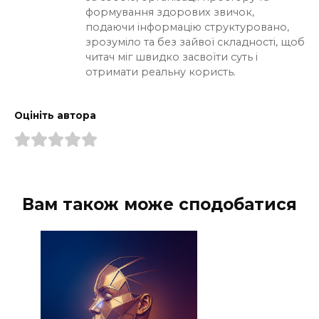
формування здорових звичок,
подаючи інформацію структуровано,
зрозуміло та без зайвої складності, щоб
читач міг швидко засвоїти суть і
отримати реальну користь.
Оцініть автора
Вам також може сподобатися