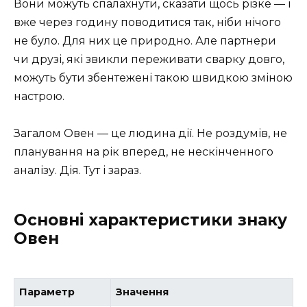
Вони можуть спалахнути, сказати щось різке — і
вже через годину поводитися так, ніби нічого
не було. Для них це природно. Але партнери
чи друзі, які звикли переживати сварку довго,
можуть бути збентежені такою швидкою зміною
настрою.
Загалом Овен — це людина дії. Не роздумів, не
планування на рік вперед, не нескінченного
аналізу. Дія. Тут і зараз.
Основні характеристики знаку
Овен
Параметр
Значення