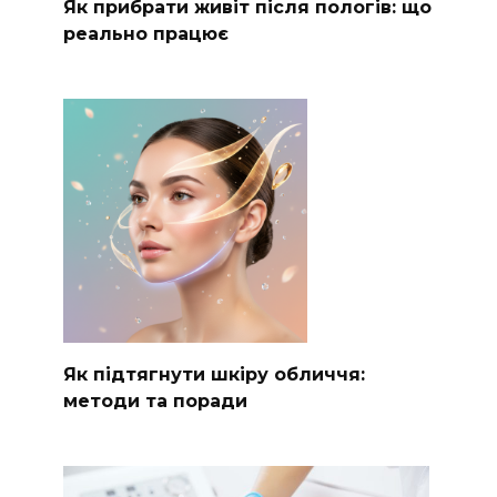
Як прибрати живіт після пологів: що
реально працює
Як підтягнути шкіру обличчя:
методи та поради