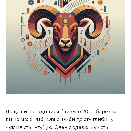
Якщо ви народилися близько 20-21 березня —
ви на межі Риб і Овна. Риби дають глибину,
чутливість, інтуїцію. Овен додає рішучість і