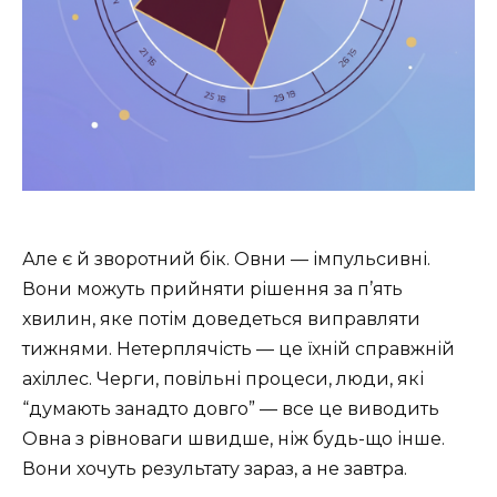
Але є й зворотний бік. Овни — імпульсивні.
Вони можуть прийняти рішення за п’ять
хвилин, яке потім доведеться виправляти
тижнями. Нетерплячість — це їхній справжній
ахіллес. Черги, повільні процеси, люди, які
“думають занадто довго” — все це виводить
Овна з рівноваги швидше, ніж будь-що інше.
Вони хочуть результату зараз, а не завтра.