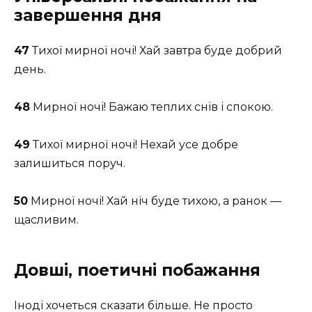
завершення дня
47
Тихої мирної ночі! Хай завтра буде добрий
день.
48
Мирної ночі! Бажаю теплих снів і спокою.
49
Тихої мирної ночі! Нехай усе добре
залишиться поруч.
50
Мирної ночі! Хай ніч буде тихою, а ранок —
щасливим.
Довші, поетичні побажання
Іноді хочеться сказати більше. Не просто