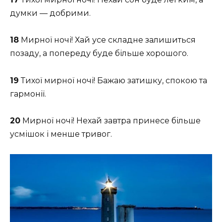
думки — добрими.
18
Мирної ночі! Хай усе складне залишиться
позаду, а попереду буде більше хорошого.
19
Тихої мирної ночі! Бажаю затишку, спокою та
гармонії.
20
Мирної ночі! Нехай завтра принесе більше
усмішок і менше тривог.