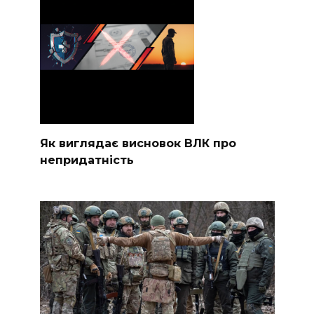
Як виглядає висновок ВЛК про
непридатність