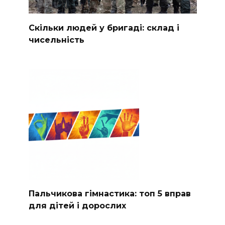
Скільки людей у бригаді: склад і
чисельність
Пальчикова гімнастика: топ 5 вправ
для дітей і дорослих