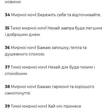
новини.
34
Мирної ночі! Бережіть себе та відпочивайте.
35
Тихої мирної ночі! Нехай завтра буде легшим
і добрішим днем.
36
Мирної ночі! Бажаю затишку, тепла та
душевного спокою.
37
Тихої мирної ночі! Нехай дім буде тихим і
спокійним.
38
Мирної ночі! Бажаю гармонії та хорошого
самопочуття.
39
Тихої мирної ночі! Хай ніч принесе