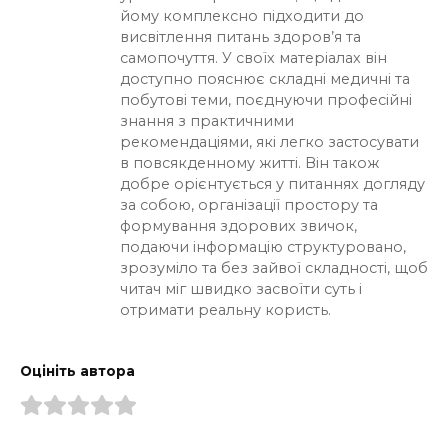
йому комплексно підходити до
висвітлення питань здоров’я та
самопочуття. У своїх матеріалах він
доступно пояснює складні медичні та
побутові теми, поєднуючи професійні
знання з практичними
рекомендаціями, які легко застосувати
в повсякденному житті. Він також
добре орієнтується у питаннях догляду
за собою, організації простору та
формування здорових звичок,
подаючи інформацію структуровано,
зрозуміло та без зайвої складності, щоб
читач міг швидко засвоїти суть і
отримати реальну користь.
Оцініть автора