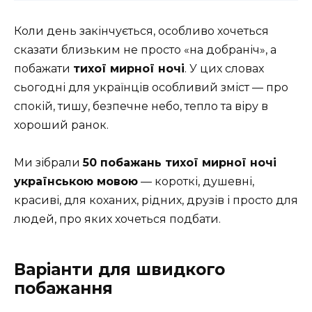
Коли день закінчується, особливо хочеться
сказати близьким не просто «на добраніч», а
побажати
тихої мирної ночі
. У цих словах
сьогодні для українців особливий зміст — про
спокій, тишу, безпечне небо, тепло та віру в
хороший ранок.
Ми зібрали
50 побажань тихої мирної ночі
українською мовою
— короткі, душевні,
красиві, для коханих, рідних, друзів і просто для
людей, про яких хочеться подбати.
Варіанти для швидкого
побажання