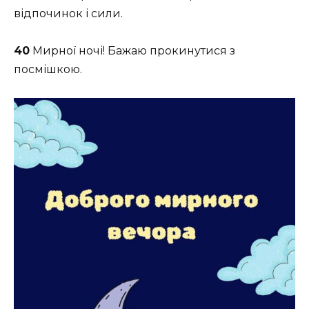
відпочинок і сили.
40
Мирної ночі! Бажаю прокинутися з
посмішкою.