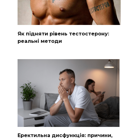
Як підняти рівень тестостерону:
реальні методи
Еректильна дисфункція: причини,