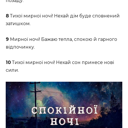
позаду.
8
Тихої мирної ночі! Нехай дім буде сповнений
затишком.
9
Мирної ночі! Бажаю тепла, спокою й гарного
відпочинку.
10
Тихої мирної ночі! Нехай сон принесе нові
сили.