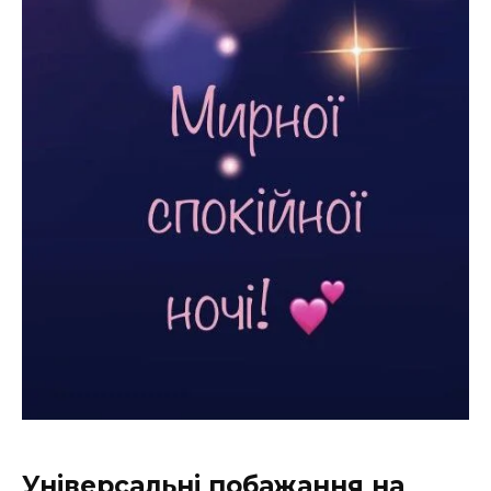
Універсальні побажання на