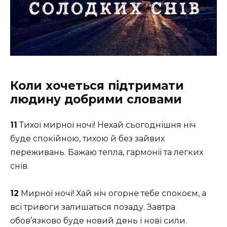
Коли хочеться підтримати
людину добрими словами
11
Тихої мирної ночі! Нехай сьогоднішня ніч
буде спокійною, тихою й без зайвих
переживань. Бажаю тепла, гармонії та легких
снів.
12
Мирної ночі! Хай ніч огорне тебе спокоєм, а
всі тривоги залишаться позаду. Завтра
обов’язково буде новий день і нові сили.