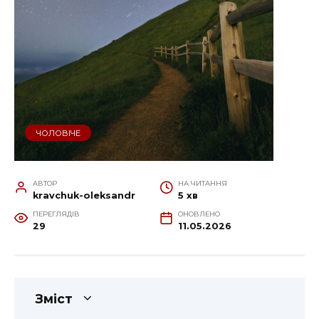
ЧОЛОВІЧЕ
АВТОР
НА ЧИТАННЯ
kravchuk-oleksandr
5 хв
ПЕРЕГЛЯДІВ
ОНОВЛЕНО
29
11.05.2026
Зміст