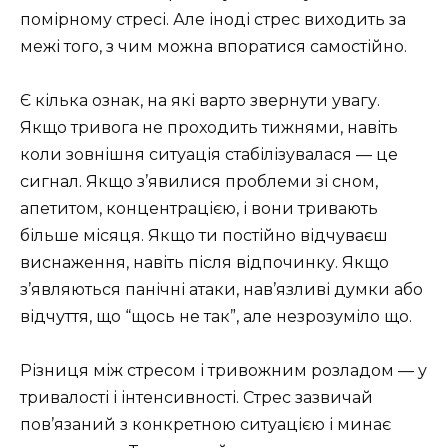
помірному стресі. Але іноді стрес виходить за
межі того, з чим можна впоратися самостійно.
Є кілька ознак, на які варто звернути увагу.
Якщо тривога не проходить тижнями, навіть
коли зовнішня ситуація стабілізувалася — це
сигнал. Якщо з’явилися проблеми зі сном,
апетитом, концентрацією, і вони тривають
більше місяця. Якщо ти постійно відчуваєш
виснаження, навіть після відпочинку. Якщо
з’являються панічні атаки, нав’язливі думки або
відчуття, що “щось не так”, але незрозуміло що.
Різниця між стресом і тривожним розладом — у
тривалості і інтенсивності. Стрес зазвичай
пов’язаний з конкретною ситуацією і минає