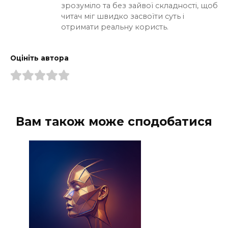
зрозуміло та без зайвої складності, щоб
читач міг швидко засвоїти суть і
отримати реальну користь.
Оцініть автора
Вам також може сподобатися