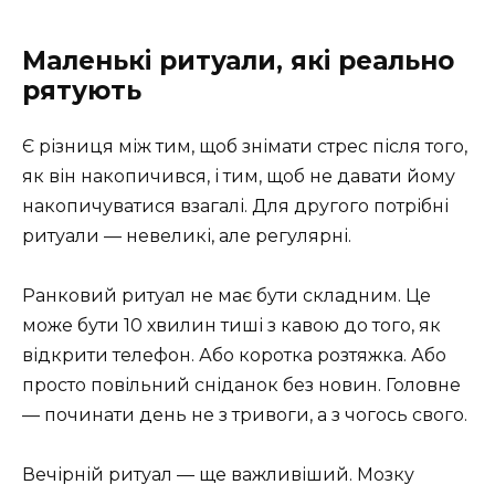
Маленькі ритуали, які реально
рятують
Є різниця між тим, щоб знімати стрес після того,
як він накопичився, і тим, щоб не давати йому
накопичуватися взагалі. Для другого потрібні
ритуали — невеликі, але регулярні.
Ранковий ритуал не має бути складним. Це
може бути 10 хвилин тиші з кавою до того, як
відкрити телефон. Або коротка розтяжка. Або
просто повільний сніданок без новин. Головне
— починати день не з тривоги, а з чогось свого.
Вечірній ритуал — ще важливіший. Мозку