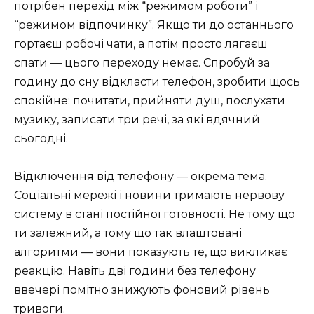
потрібен перехід між “режимом роботи” і
“режимом відпочинку”. Якщо ти до останнього
гортаєш робочі чати, а потім просто лягаєш
спати — цього переходу немає. Спробуй за
годину до сну відкласти телефон, зробити щось
спокійне: почитати, прийняти душ, послухати
музику, записати три речі, за які вдячний
сьогодні.
Відключення від телефону — окрема тема.
Соціальні мережі і новини тримають нервову
систему в стані постійної готовності. Не тому що
ти залежний, а тому що так влаштовані
алгоритми — вони показують те, що викликає
реакцію. Навіть дві години без телефону
ввечері помітно знижують фоновий рівень
тривоги.