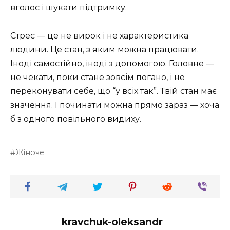
вголос і шукати підтримку.
Стрес — це не вирок і не характеристика
людини. Це стан, з яким можна працювати.
Іноді самостійно, іноді з допомогою. Головне —
не чекати, поки стане зовсім погано, і не
переконувати себе, що “у всіх так”. Твій стан має
значення. І починати можна прямо зараз — хоча
б з одного повільного видиху.
Жіноче
kravchuk-oleksandr