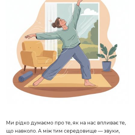
Ми рідко думаємо про те, як на нас впливає те,
що навколо. А між тим середовище — звуки,