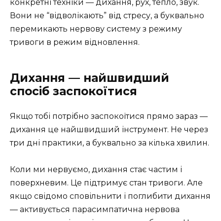
конкретні техніки — дихання, рух, тепло, звук.
Вони не “відволікають” від стресу, а буквально
перемикають нервову систему з режиму
тривоги в режим відновлення.
Дихання — найшвидший
спосіб заспокоїтися
Якщо тобі потрібно заспокоїтися прямо зараз —
дихання це найшвидший інструмент. Не через
три дні практики, а буквально за кілька хвилин.
Коли ми нервуємо, дихання стає частим і
поверхневим. Це підтримує стан тривоги. Але
якщо свідомо сповільнити і поглибити дихання
— активується парасимпатична нервова