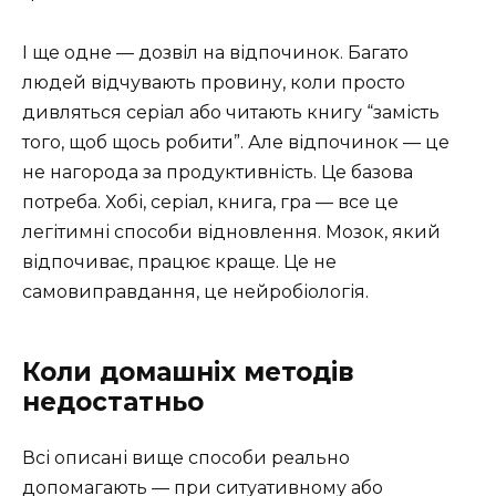
І ще одне — дозвіл на відпочинок. Багато
людей відчувають провину, коли просто
дивляться серіал або читають книгу “замість
того, щоб щось робити”. Але відпочинок — це
не нагорода за продуктивність. Це базова
потреба. Хобі, серіал, книга, гра — все це
легітимні способи відновлення. Мозок, який
відпочиває, працює краще. Це не
самовиправдання, це нейробіологія.
Коли домашніх методів
недостатньо
Всі описані вище способи реально
допомагають — при ситуативному або