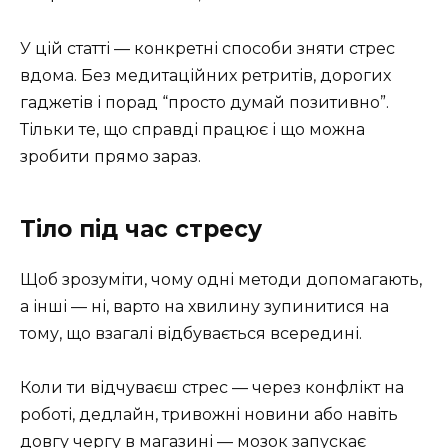
У цій статті — конкретні способи зняти стрес
вдома. Без медитаційних ретритів, дорогих
гаджетів і порад “просто думай позитивно”.
Тільки те, що справді працює і що можна
зробити прямо зараз.
Тіло під час стресу
Щоб зрозуміти, чому одні методи допомагають,
а інші — ні, варто на хвилину зупинитися на
тому, що взагалі відбувається всередині.
Коли ти відчуваєш стрес — через конфлікт на
роботі, дедлайн, тривожні новини або навіть
довгу чергу в магазині — мозок запускає