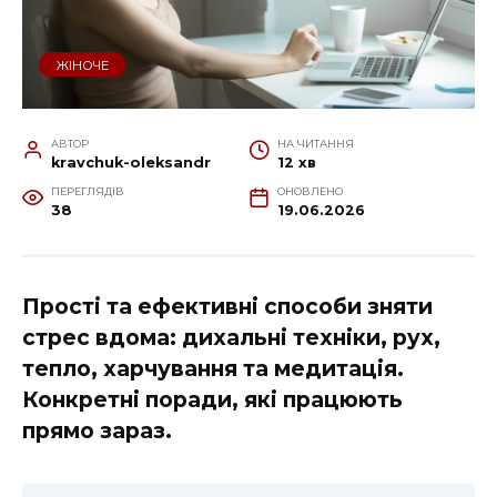
ЖІНОЧЕ
АВТОР
НА ЧИТАННЯ
kravchuk-oleksandr
12 хв
ПЕРЕГЛЯДІВ
ОНОВЛЕНО
38
19.06.2026
Прості та ефективні способи зняти
стрес вдома: дихальні техніки, рух,
тепло, харчування та медитація.
Конкретні поради, які працюють
прямо зараз.