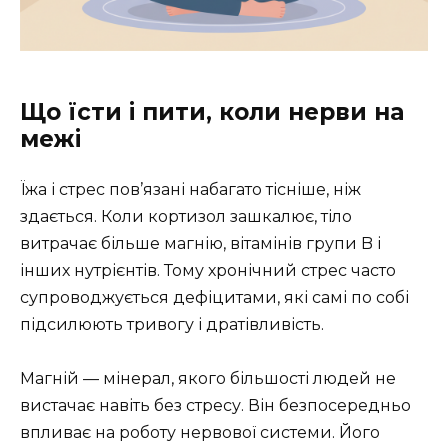
Що їсти і пити, коли нерви на
межі
Їжа і стрес пов’язані набагато тісніше, ніж
здається. Коли кортизол зашкалює, тіло
витрачає більше магнію, вітамінів групи B і
інших нутрієнтів. Тому хронічний стрес часто
супроводжується дефіцитами, які самі по собі
підсилюють тривогу і дратівливість.
Магній — мінерал, якого більшості людей не
вистачає навіть без стресу. Він безпосередньо
впливає на роботу нервової системи. Його