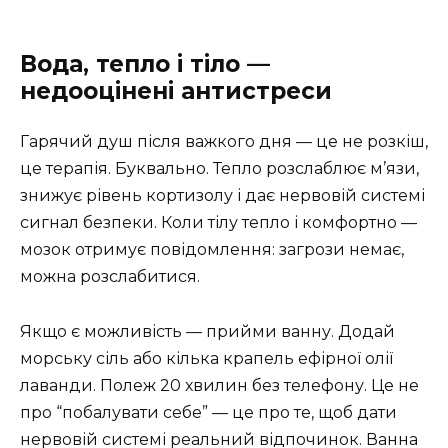
Вода, тепло і тіло —
недооцінені антистреси
Гарячий душ після важкого дня — це не розкіш,
це терапія. Буквально. Тепло розслаблює м’язи,
знижує рівень кортизолу і дає нервовій системі
сигнал безпеки. Коли тілу тепло і комфортно —
мозок отримує повідомлення: загрози немає,
можна розслабитися.
Якщо є можливість — прийми ванну. Додай
морську сіль або кілька крапель ефірної олії
лаванди. Полеж 20 хвилин без телефону. Це не
про “побалувати себе” — це про те, щоб дати
нервовій системі реальний відпочинок. Ванна