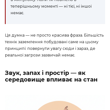
теперішньому моменті — ні тієї, ні іншої
немає.
Ця думка — не просто красива фраза. Більшість
технік заземлення побудовані саме на цьому
принципі: повернути увагу сюди і зараз, де
реальної загрози зазвичай немає.
Звук, запах і простір — як
середовище впливає на стан