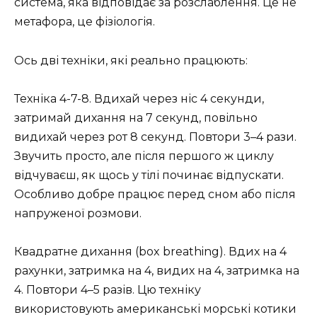
система, яка відповідає за розслаблення. Це не
метафора, це фізіологія.
Ось дві техніки, які реально працюють:
Техніка 4-7-8. Вдихай через ніс 4 секунди,
затримай дихання на 7 секунд, повільно
видихай через рот 8 секунд. Повтори 3–4 рази.
Звучить просто, але після першого ж циклу
відчуваєш, як щось у тілі починає відпускати.
Особливо добре працює перед сном або після
напруженої розмови.
Квадратне дихання (box breathing). Вдих на 4
рахунки, затримка на 4, видих на 4, затримка на
4. Повтори 4–5 разів. Цю техніку
використовують американські морські котики