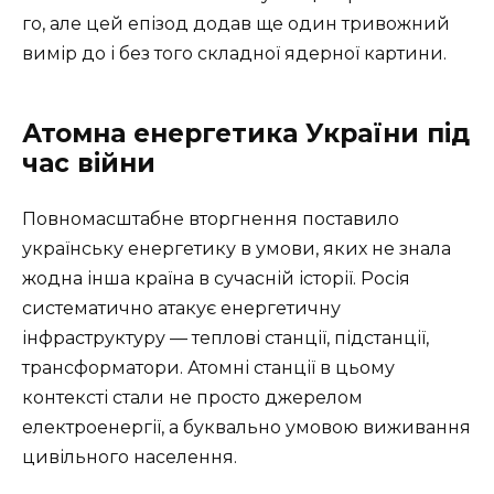
го, але цей епізод додав ще один тривожний
вимір до і без того складної ядерної картини.
Атомна енергетика України під
час війни
Повномасштабне вторгнення поставило
українську енергетику в умови, яких не знала
жодна інша країна в сучасній історії. Росія
систематично атакує енергетичну
інфраструктуру — теплові станції, підстанції,
трансформатори. Атомні станції в цьому
контексті стали не просто джерелом
електроенергії, а буквально умовою виживання
цивільного населення.