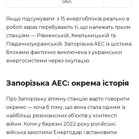
обл.
Якщо підсумувати: з 15 енергоблоків реально в
роботі зараз перебувають ті, що належать трьом
станціям — Рівненській, Хмельницькій та
Південноукраїнській. Запорізька АЕС із шістьма
блоками фактично виключена з української
енергосистеми через окупацію.
Запорізька АЕС: окрема історія
Про Запорізьку атомну станцію варто говорити
окремо — хоча б тому, що вона стала одним із
найбільш резонансних об’єктів у контексті
війни. Коли у березні 2022 року російські
війська захопили Енергодар і встановили