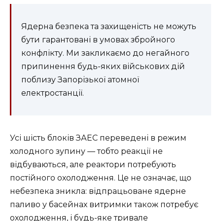
Ядерна безпека та захищеність не можуть
бути гарантовані в умовах збройного
конфлікту. Ми закликаємо до негайного
припинення будь-яких військових дій
поблизу Запорізької атомної
електростанції.
Усі шість блоків ЗАЕС переведені в режим
холодного зупину — тобто реакції не
відбуваються, але реактори потребують
постійного охолодження. Це не означає, що
небезпека зникла: відпрацьоване ядерне
паливо у басейнах витримки також потребує
охолодження, і будь-яке тривале