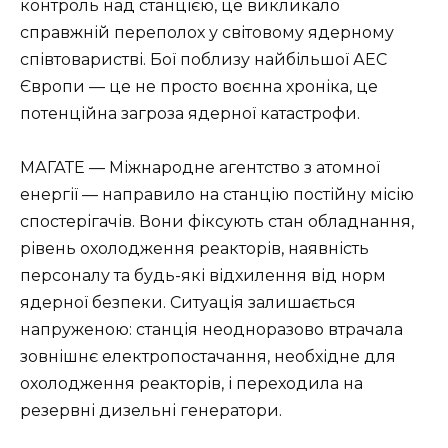
контроль над станцією, це викликало
справжній переполох у світовому ядерному
співтоваристві. Бої поблизу найбільшої АЕС
Європи — це не просто воєнна хроніка, це
потенційна загроза ядерної катастрофи.
МАГАТЕ — Міжнародне агентство з атомної
енергії — направило на станцію постійну місію
спостерігачів. Вони фіксують стан обладнання,
рівень охолодження реакторів, наявність
персоналу та будь-які відхилення від норм
ядерної безпеки. Ситуація залишається
напруженою: станція неодноразово втрачала
зовнішнє електропостачання, необхідне для
охолодження реакторів, і переходила на
резервні дизельні генератори.