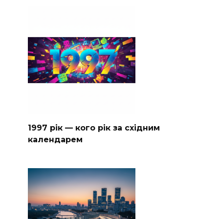
1997 рік — кого рік за східним
календарем