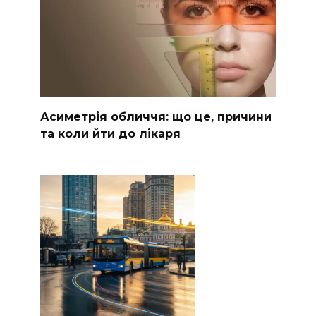
Асиметрія обличчя: що це, причини
та коли йти до лікаря