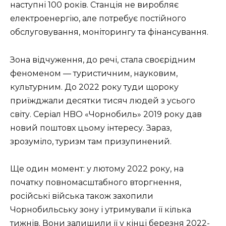
наступні 100 років. Станція не виробляє
електроенергію, але потребує постійного
обслуговування, моніторингу та фінансування.
Зона відчуження, до речі, стала своєрідним
феноменом — туристичним, науковим,
культурним. До 2022 року туди щороку
приїжджали десятки тисяч людей з усього
світу. Серіал HBO «Чорнобиль» 2019 року дав
новий поштовх цьому інтересу. Зараз,
зрозуміло, туризм там призупинений.
Ще один момент: у лютому 2022 року, на
початку повномасштабного вторгнення,
російські війська також захопили
Чорнобильську зону і утримували її кілька
тижнів. Вони залишили її у кінці березня 2022-