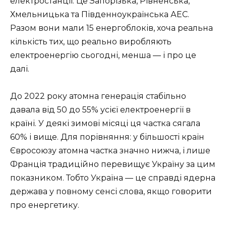
електростанції. Це Запорізька, Рівненська,
Хмельницька та Південноукраїнська АЕС.
Разом вони мали 15 енергоблоків, хоча реальна
кількість тих, що реально виробляють
електроенергію сьогодні, менша — і про це
далі.
До 2022 року атомна генерація стабільно
давала від 50 до 55% усієї електроенергії в
країні. У деякі зимові місяці ця частка сягала
60% і вище. Для порівняння: у більшості країн
Євросоюзу атомна частка значно нижча, і лише
Франція традиційно перевищує Україну за цим
показником. Тобто Україна — це справді ядерна
держава у повному сенсі слова, якщо говорити
про енергетику.