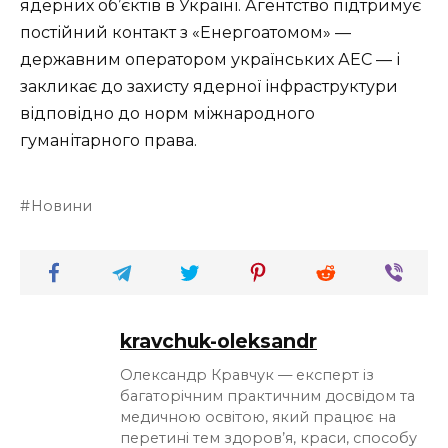
ядерних об’єктів в Україні. Агентство підтримує
постійний контакт з «Енергоатомом» —
державним оператором українських АЕС — і
закликає до захисту ядерної інфраструктури
відповідно до норм міжнародного
гуманітарного права.
Новини
kravchuk-oleksandr
Олександр Кравчук — експерт із
багаторічним практичним досвідом та
медичною освітою, який працює на
перетині тем здоров’я, краси, способу