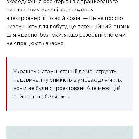
охолодження реакторів і відпрацьованого
палива. Тому масові відключення
електроенергії по всій країні — це не просто
незручність для побуту, це потенційний ризик
для ядерної безпеки, якщо резервні системи
не спрацюють вчасно.
Українські атомні станції демонструють
надзвичайну стійкість в умовах, для яких
вони не були спроектовані. Але межі цієї
стійкості не безмежні.