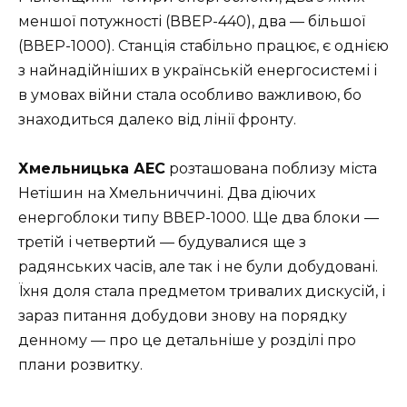
меншої потужності (ВВЕР-440), два — більшої
(ВВЕР-1000). Станція стабільно працює, є однією
з найнадійніших в українській енергосистемі і
в умовах війни стала особливо важливою, бо
знаходиться далеко від лінії фронту.
Хмельницька АЕС
розташована поблизу міста
Нетішин на Хмельниччині. Два діючих
енергоблоки типу ВВЕР-1000. Ще два блоки —
третій і четвертий — будувалися ще з
радянських часів, але так і не були добудовані.
Їхня доля стала предметом тривалих дискусій, і
зараз питання добудови знову на порядку
денному — про це детальніше у розділі про
плани розвитку.