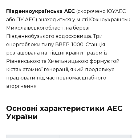
Південноукраїнська АЕС
(скорочено ЮУАЕС
або ПУ АЕС) знаходиться у місті Южноукраїнськ
Миколаївської області, на березі
Південнобузького водосховища. Три
енергоблоки типу ВВЕР-1000. Станція
розташована на півдні країни і разом із
Рівненською та Хмельницькою формує той
кістяк атомної генерації, який продовжує
працювати під час повномасштабного
вторгнення.
Основні характеристики АЕС
України