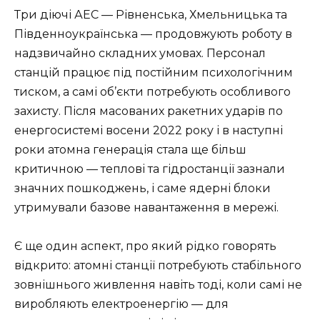
Три діючі АЕС — Рівненська, Хмельницька та
Південноукраїнська — продовжують роботу в
надзвичайно складних умовах. Персонал
станцій працює під постійним психологічним
тиском, а самі об’єкти потребують особливого
захисту. Після масованих ракетних ударів по
енергосистемі восени 2022 року і в наступні
роки атомна генерація стала ще більш
критичною — теплові та гідростанції зазнали
значних пошкоджень, і саме ядерні блоки
утримували базове навантаження в мережі.
Є ще один аспект, про який рідко говорять
відкрито: атомні станції потребують стабільного
зовнішнього живлення навіть тоді, коли самі не
виробляють електроенергію — для