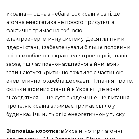
Україна — одна з небагатьох країн у світі, де
атомна енергетика не просто присутня, а
фактично тримає на собі всю
електроенергетичну систему. Десятиліттями
ядерні станції забезпечували більше половини
всієї виробленої в країні електроенергії, і навіть
зараз, під час повномасштабної війни, вони
залишаються критично важливою частиною
енергетичного хребта держави. Питання про те,
скільки атомних станцій в Україні і де вони
знаходяться, — не суто академічне. Це питання
про те, як країна виживає, тримає світло у
будинках і чинить опір енергетичному тиску.
Відповідь коротка:
в Україні чотири атомні