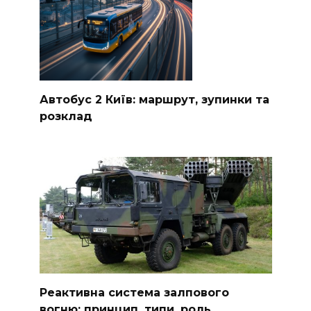
Автобус 2 Київ: маршрут, зупинки та
розклад
Реактивна система залпового
вогню: принцип, типи, роль