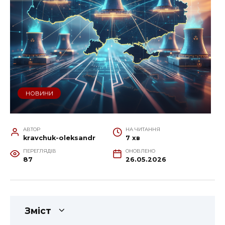
НОВИНИ
АВТОР
НА ЧИТАННЯ
kravchuk-oleksandr
7 хв
ПЕРЕГЛЯДІВ
ОНОВЛЕНО
87
26.05.2026
Зміст