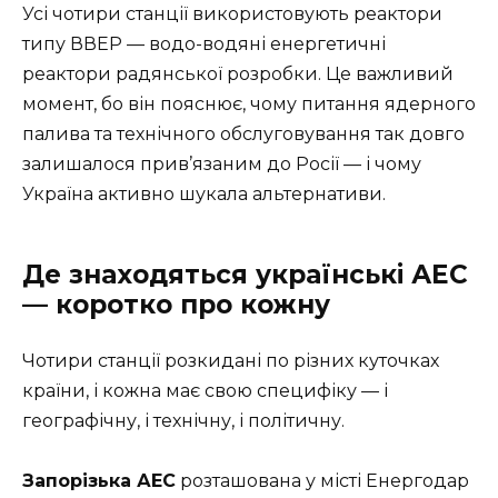
Усі чотири станції використовують реактори
типу ВВЕР — водо-водяні енергетичні
реактори радянської розробки. Це важливий
момент, бо він пояснює, чому питання ядерного
палива та технічного обслуговування так довго
залишалося прив’язаним до Росії — і чому
Україна активно шукала альтернативи.
Де знаходяться українські АЕС
— коротко про кожну
Чотири станції розкидані по різних куточках
країни, і кожна має свою специфіку — і
географічну, і технічну, і політичну.
Запорізька АЕС
розташована у місті Енергодар