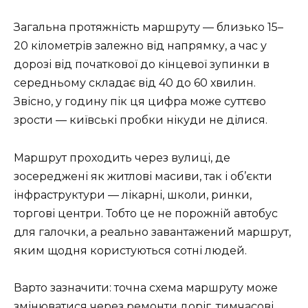
Загальна протяжність маршруту — близько 15–
20 кілометрів залежно від напрямку, а час у
дорозі від початкової до кінцевої зупинки в
середньому складає від 40 до 60 хвилин.
Звісно, у годину пік ця цифра може суттєво
зрости — київські пробки нікуди не ділися.
Маршрут проходить через вулиці, де
зосереджені як житлові масиви, так і об’єкти
інфраструктури — лікарні, школи, ринки,
торгові центри. Тобто це не порожній автобус
для галочки, а реально завантажений маршрут,
яким щодня користуються сотні людей.
Варто зазначити: точна схема маршруту може
змінюватися через ремонти доріг, тимчасові