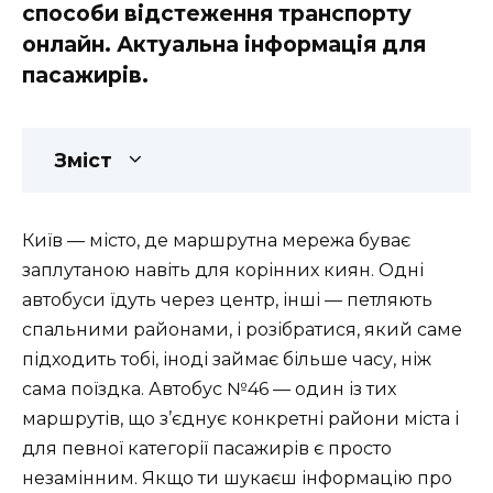
способи відстеження транспорту
онлайн. Актуальна інформація для
пасажирів.
Зміст
Київ — місто, де маршрутна мережа буває
заплутаною навіть для корінних киян. Одні
автобуси їдуть через центр, інші — петляють
спальними районами, і розібратися, який саме
підходить тобі, іноді займає більше часу, ніж
сама поїздка. Автобус №46 — один із тих
маршрутів, що з’єднує конкретні райони міста і
для певної категорії пасажирів є просто
незамінним. Якщо ти шукаєш інформацію про