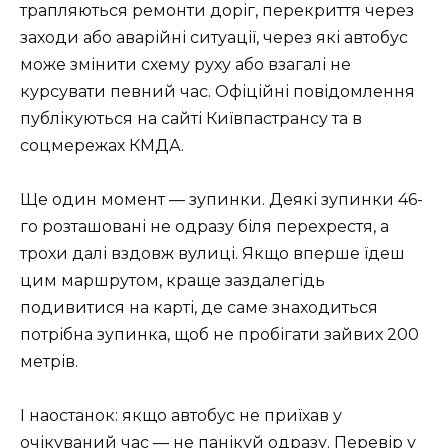
трапляються ремонти доріг, перекриття через
заходи або аварійні ситуації, через які автобус
може змінити схему руху або взагалі не
курсувати певний час. Офіційні повідомлення
публікуються на сайті Київпастрансу та в
соцмережах КМДА.
Ще один момент — зупинки. Деякі зупинки 46-
го розташовані не одразу біля перехрестя, а
трохи далі вздовж вулиці. Якщо вперше їдеш
цим маршрутом, краще заздалегідь
подивитися на карті, де саме знаходиться
потрібна зупинка, щоб не пробігати зайвих 200
метрів.
І наостанок: якщо автобус не приїхав у
очікуваний час — не панікуй одразу. Перевір у