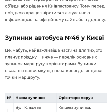
об’їзди або рішення Київпастрансу. Тому перед
поїздкою краще звіритися з актуальною
інформацією на офіційному сайті або в додатку.
Зупинки автобуса №46 у Києві
Це, мабуть, найважливіша частина для тих, хто
планує поїздку. Нижче — перелік основних
зупинок маршруту з орієнтирами. Зупинки
вказані в напрямку від початкової до кінцевої
точки маршруту.
№
Назва зупинки
Орієнтири поруч
Вул. Кільцева
Кінцева зупинка,
1