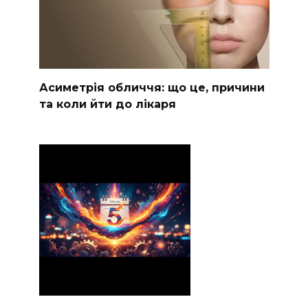
Асиметрія обличчя: що це, причини
та коли йти до лікаря