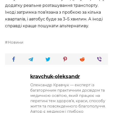
додатку реальне розташування транспорту.
Іноді затримка пов’язана з пробкою за кілька
кварталів, і автобус буде за 3–5 хвилин. А іноді
справді краще пошукати альтернативу.
Новини
kravchuk-oleksandr
Олександр Кравчук — експерт із
багаторічним практичним досвідом та
медичною освітою, який працює на
перетині тем здоров’я, краси, способу
життя та повсякденного благополуччя.
Автор є медиком і глибоко