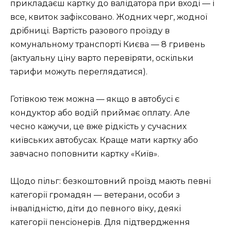
прикладаєш картку до валідатора при вході — і
все, квиток зафіксовано. Жодних черг, жодної
дрібниці. Вартість разового проїзду в
комунальному транспорті Києва — 8 гривень
(актуальну ціну варто перевіряти, оскільки
тарифи можуть переглядатися).
Готівкою теж можна — якщо в автобусі є
кондуктор або водій приймає оплату. Але
чесно кажучи, це вже рідкість у сучасних
київських автобусах. Краще мати картку або
завчасно поповнити картку «Київ».
Щодо пільг: безкоштовний проїзд мають певні
категорії громадян — ветерани, особи з
інвалідністю, діти до певного віку, деякі
категорії пенсіонерів. Для підтвердження