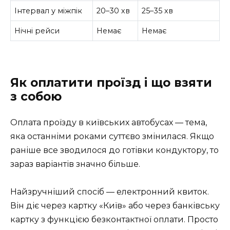
Інтервал у міжпік
20–30 хв
25–35 хв
Нічні рейси
Немає
Немає
Як оплатити проїзд і що взяти
з собою
Оплата проїзду в київських автобусах — тема,
яка останніми роками суттєво змінилася. Якщо
раніше все зводилося до готівки кондуктору, то
зараз варіантів значно більше.
Найзручніший спосіб — електронний квиток.
Він діє через картку «Київ» або через банківську
картку з функцією безконтактної оплати. Просто