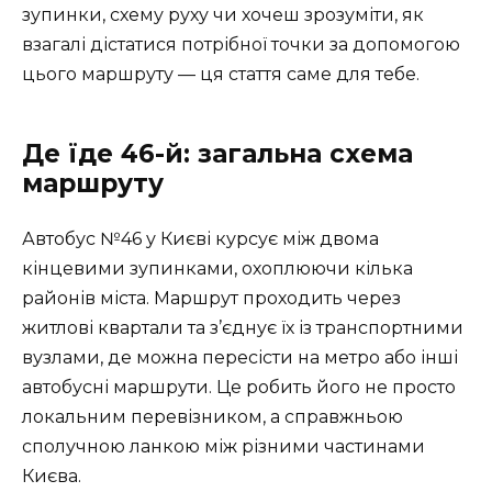
зупинки, схему руху чи хочеш зрозуміти, як
взагалі дістатися потрібної точки за допомогою
цього маршруту — ця стаття саме для тебе.
Де їде 46-й: загальна схема
маршруту
Автобус №46 у Києві курсує між двома
кінцевими зупинками, охоплюючи кілька
районів міста. Маршрут проходить через
житлові квартали та з’єднує їх із транспортними
вузлами, де можна пересісти на метро або інші
автобусні маршрути. Це робить його не просто
локальним перевізником, а справжньою
сполучною ланкою між різними частинами
Києва.