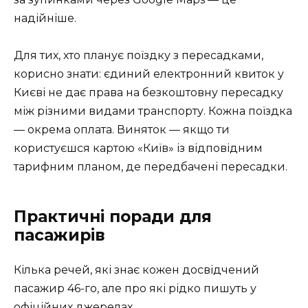
надійніше.
Для тих, хто планує поїздку з пересадками,
корисно знати: єдиний електронний квиток у
Києві не дає права на безкоштовну пересадку
між різними видами транспорту. Кожна поїздка
— окрема оплата. Виняток — якщо ти
користуєшся картою «Київ» із відповідним
тарифним планом, де передбачені пересадки.
Практичні поради для
пасажирів
Кілька речей, які знає кожен досвідчений
пасажир 46-го, але про які рідко пишуть у
офіційних джерелах.