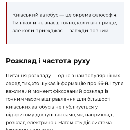
Київський автобус — це окрема філософія.
Ти ніколи не знаєш точно, коли він приїде,
але коли приїжджає — завжди повний.
Розклад і частота руху
Питання розкладу — одне з найпопулярніших
серед тих, хто шукає інформацію про 46-й. І тут є
важливий момент: фіксований розклад із
точним часом відправлення для більшості
київських автобусів не публікується у
відкритому доступі так само, як, наприклад,
розклад електричок. Натомість діє система