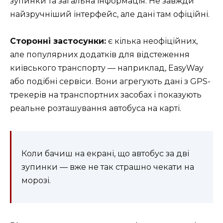
зупинки та загальна інформація. Не завжди
найзручніший інтерфейс, але дані там офіційні.
Сторонні застосунки:
є кілька неофіційних,
але популярних додатків для відстеження
київського транспорту — наприклад, EasyWay
або подібні сервіси. Вони агрегують дані з GPS-
трекерів на транспортних засобах і показують
реальне розташування автобуса на карті.
Коли бачиш на екрані, що автобус за дві
зупинки — вже не так страшно чекати на
морозі.