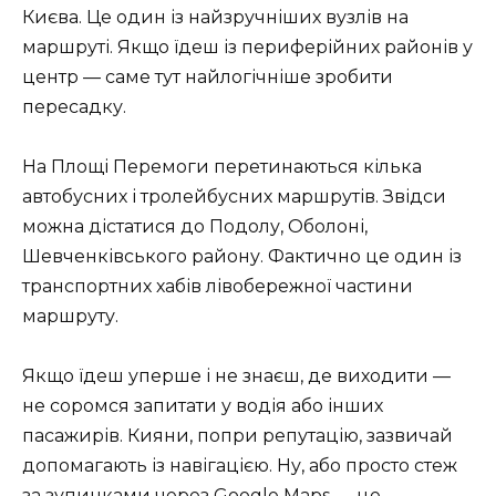
Києва. Це один із найзручніших вузлів на
маршруті. Якщо їдеш із периферійних районів у
центр — саме тут найлогічніше зробити
пересадку.
На Площі Перемоги перетинаються кілька
автобусних і тролейбусних маршрутів. Звідси
можна дістатися до Подолу, Оболоні,
Шевченківського району. Фактично це один із
транспортних хабів лівобережної частини
маршруту.
Якщо їдеш уперше і не знаєш, де виходити —
не соромся запитати у водія або інших
пасажирів. Кияни, попри репутацію, зазвичай
допомагають із навігацією. Ну, або просто стеж
за зупинками через Google Maps — це