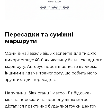
Пересадки та суміжні
маршрути
Один із найважливіших аспектів для тих, хто
використовує 46-й як частину більш складного
маршруту. Автобус перетинається з кількома
іншими видами транспорту, що робить його
зручним для пересадок.
На зупинці біля станції метро «Либідська»
можна пересісти на червону лінію метро і
дістатися практично будь-якої точки центру