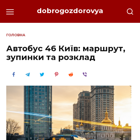
Перейти
dobrogozdorovya
до
вмісту
ГОЛОВНА
Автобус 46 Київ: маршрут,
зупинки та розклад