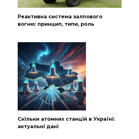
Реактивна система залпового
вогню: принцип, типи, роль
Скільки атомних станцій в Україні:
актуальні дані