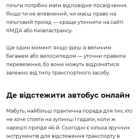
пільги потрібно мати відповідне посвідчення.
Якщо ти не впевнений, чи маєш право на
пільговий проїзд — краще уточнити на сайті
КМДА або Київпастрансу.
Ще один момент: якщо їдеш із великим
багажем або велосипедом — уточни правила
перевезення, бо вони можуть відрізнятися
залежно від типу транспортного засобу.
Де відстежити автобус онлайн
Мабуть, найбільш практична порада для тих, хто
не хоче стояти на зупинці і гадати, коли ж
нарешті приїде 46-й. Сьогодні є кілька зручних
інструментів для відстеження транспорту в