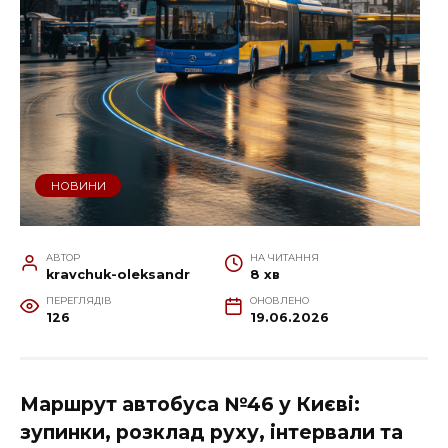
НОВИНИ
АВТОР
НА ЧИТАННЯ
kravchuk-oleksandr
8 хв
ПЕРЕГЛЯДІВ
ОНОВЛЕНО
126
19.06.2026
Маршрут автобуса №46 у Києві:
зупинки, розклад руху, інтервали та