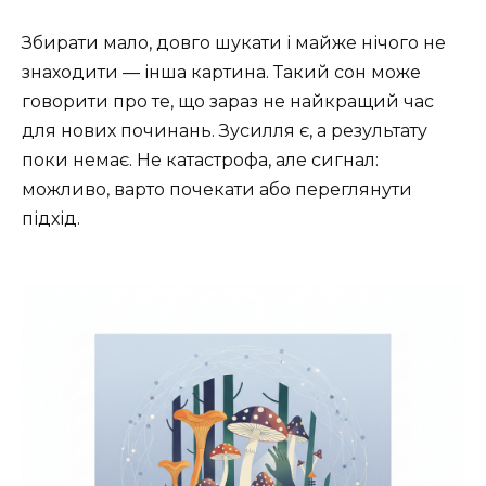
Збирати мало, довго шукати і майже нічого не
знаходити — інша картина. Такий сон може
говорити про те, що зараз не найкращий час
для нових починань. Зусилля є, а результату
поки немає. Не катастрофа, але сигнал:
можливо, варто почекати або переглянути
підхід.