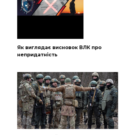
Як виглядає висновок ВЛК про
непридатність