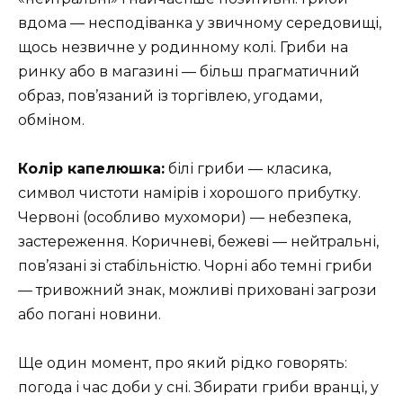
вдома — несподіванка у звичному середовищі,
щось незвичне у родинному колі. Гриби на
ринку або в магазині — більш прагматичний
образ, пов’язаний із торгівлею, угодами,
обміном.
Колір капелюшка:
білі гриби — класика,
символ чистоти намірів і хорошого прибутку.
Червоні (особливо мухомори) — небезпека,
застереження. Коричневі, бежеві — нейтральні,
пов’язані зі стабільністю. Чорні або темні гриби
— тривожний знак, можливі приховані загрози
або погані новини.
Ще один момент, про який рідко говорять:
погода і час доби у сні. Збирати гриби вранці, у