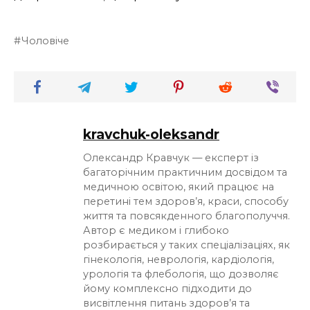
Чоловіче
kravchuk-oleksandr
Олександр Кравчук — експерт із
багаторічним практичним досвідом та
медичною освітою, який працює на
перетині тем здоров’я, краси, способу
життя та повсякденного благополуччя.
Автор є медиком і глибоко
розбирається у таких спеціалізаціях, як
гінекологія, неврологія, кардіологія,
урологія та флебологія, що дозволяє
йому комплексно підходити до
висвітлення питань здоров’я та