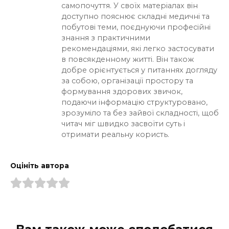
самопочуття. У своїх матеріалах він
доступно пояснює складні медичні та
побутові теми, поєднуючи професійні
знання з практичними
рекомендаціями, які легко застосувати
в повсякденному житті. Він також
добре орієнтується у питаннях догляду
за собою, організації простору та
формування здорових звичок,
подаючи інформацію структуровано,
зрозуміло та без зайвої складності, щоб
читач міг швидко засвоїти суть і
отримати реальну користь.
Оцініть автора