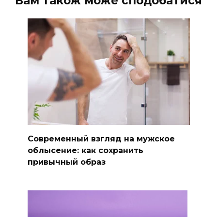
Вам також може сподобатися
Современный взгляд на мужское
облысение: как сохранить
привычный образ