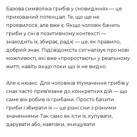
Базова символіка грибів у сновидіннях — це
прихований потенціал. Те, що ще не
проявилося, але вже є. Якщо чоловік бачить
гриби у сні в позитивному контексті —
знаходить їх, збирає, радіє — це, як правило,
добрий знак. Підсвідомість сигналізує про нові
можливості, які вже «проростають» у реальному
житті, навіть якщо поки що їх не видно.
Але є нюанс. Для чоловіків тлумачення грибів у
снах часто прив’язане до конкретних дій — що
саме він робив із грибами. Просто бачити
гриби і збирати їх — це різні сни з різними
значеннями. Так само як їсти їх, купувати,
дарувати або, навпаки, знищувати.