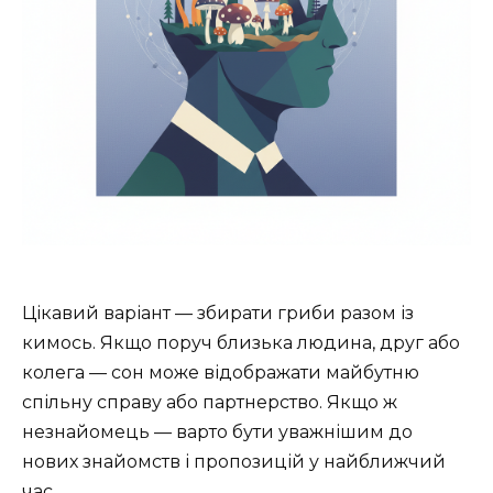
Цікавий варіант — збирати гриби разом із
кимось. Якщо поруч близька людина, друг або
колега — сон може відображати майбутню
спільну справу або партнерство. Якщо ж
незнайомець — варто бути уважнішим до
нових знайомств і пропозицій у найближчий
час.