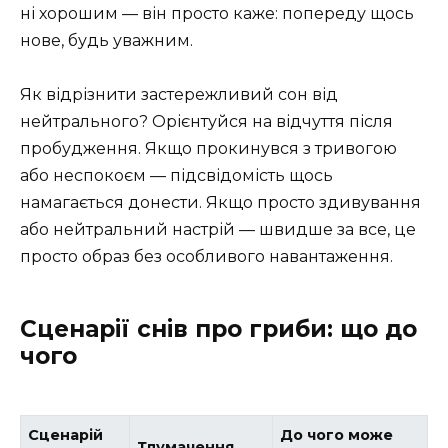
ні хорошим — він просто каже: попереду щось
нове, будь уважним.
Як відрізнити застережливий сон від
нейтрального? Орієнтуйся на відчуття після
пробудження. Якщо прокинувся з тривогою
або неспокоєм — підсвідомість щось
намагається донести. Якщо просто здивування
або нейтральний настрій — швидше за все, це
просто образ без особливого навантаження.
Сценарії снів про гриби: що до
чого
Сценарій
До чого може
Тлумачення