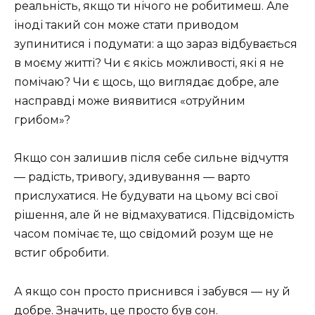
реальність, якщо ти нічого не робитимеш. Але
іноді такий сон може стати приводом
зупинитися і подумати: а що зараз відбувається
в моєму житті? Чи є якісь можливості, які я не
помічаю? Чи є щось, що виглядає добре, але
насправді може виявитися «отруйним
грибом»?
Якщо сон залишив після себе сильне відчуття
— радість, тривогу, здивування — варто
прислухатися. Не будувати на цьому всі свої
рішення, але й не відмахуватися. Підсвідомість
часом помічає те, що свідомий розум ще не
встиг обробити.
А якщо сон просто приснився і забувся — ну й
добре. Значить, це просто був сон.