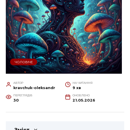
ЧОЛОВІЧЕ
АВТОР
НА ЧИТАННЯ
kravchuk-oleksandr
9 хв
ПЕРЕГЛЯДІВ
ОНОВЛЕНО
30
21.05.2026
Зміст