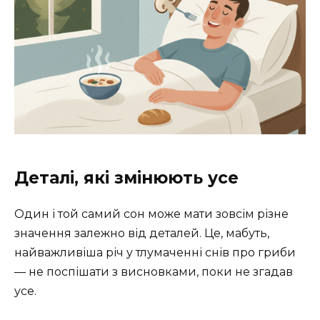
Деталі, які змінюють усе
Один і той самий сон може мати зовсім різне
значення залежно від деталей. Це, мабуть,
найважливіша річ у тлумаченні снів про гриби
— не поспішати з висновками, поки не згадав
усе.