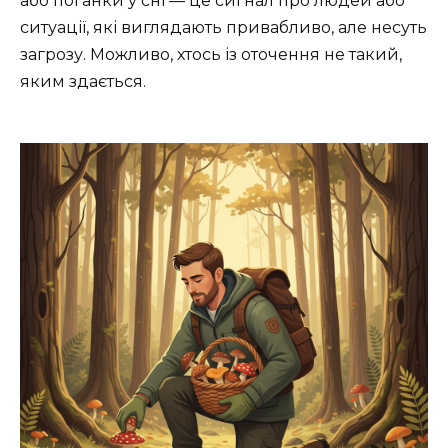
або поганки у сні — це сигнал про людей або
ситуації, які виглядають привабливо, але несуть
загрозу. Можливо, хтось із оточення не такий,
яким здається.