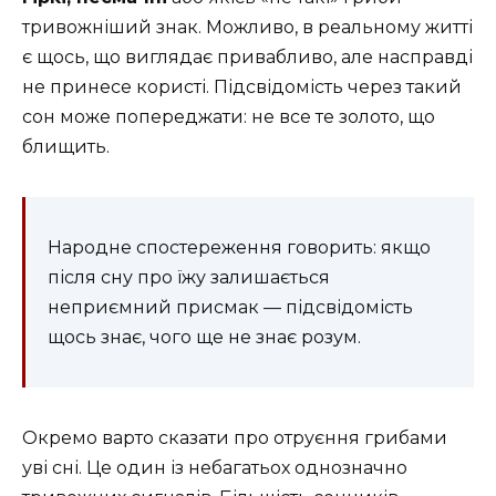
тривожніший знак. Можливо, в реальному житті
є щось, що виглядає привабливо, але насправді
не принесе користі. Підсвідомість через такий
сон може попереджати: не все те золото, що
блищить.
Народне спостереження говорить: якщо
після сну про їжу залишається
неприємний присмак — підсвідомість
щось знає, чого ще не знає розум.
Окремо варто сказати про отруєння грибами
уві сні. Це один із небагатьох однозначно