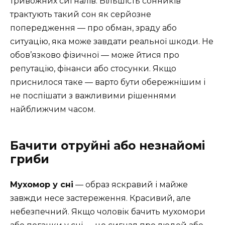
тривожних сигналів. Більшість сонників
трактують такий сон як серйозне
попередження — про обман, зраду або
ситуацію, яка може завдати реальної шкоди. Не
обов’язково фізичної — може йтися про
репутацію, фінанси або стосунки. Якщо
приснилося таке — варто бути обережнішим і
не поспішати з важливими рішеннями
найближчим часом.
Бачити отруйні або незнайомі
гриби
Мухомор у сні
— образ яскравий і майже
завжди несе застереження. Красивий, але
небезпечний. Якщо чоловік бачить мухомори