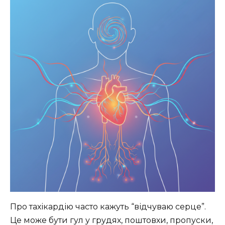
Про тахікардію часто кажуть “відчуваю серце”.
Це може бути гул у грудях, поштовхи, пропуски,