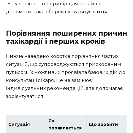
150 у спокої — це привід для негайної
допомоги. Така обережність рятує життя.
Порівняння поширених причин
тахікардії і перших кроків
Нижче наведено коротке порівняння частих
ситуацій, що супроводжуються прискореним
пульсом, їх можливих проявів та базових дій до
консультації лікаря. Це не замінює
індивідуальних рекомендацій, але допомагає
зорієнтуватися.
Як
Ситуація
Що зробити
проявляється