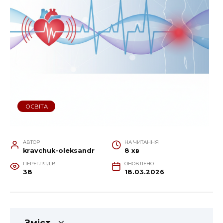
ОСВІТА
АВТОР
НА ЧИТАННЯ
kravchuk-oleksandr
8 хв
ПЕРЕГЛЯДІВ
ОНОВЛЕНО
38
18.03.2026
Зміст