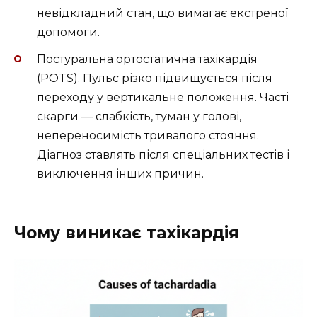
невідкладний стан, що вимагає екстреної
допомоги.
Постуральна ортостатична тахікардія
(POTS). Пульс різко підвищується після
переходу у вертикальне положення. Часті
скарги — слабкість, туман у голові,
непереносимість тривалого стояння.
Діагноз ставлять після спеціальних тестів і
виключення інших причин.
Чому виникає тахікардія