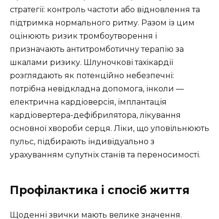
стратегії: контроль частоти або відновлення та
підтримка нормального ритму. Разом із цим
оцінюють ризик тромбоутворення і
призначають антитромботичну терапію за
шкалами ризику. Шлуночкові тахікардії
розглядають як потенційно небезпечні:
потрібна невідкладна допомога, інколи —
електрична кардіоверсія, імплантація
кардіовертера-дефібрилятора, лікування
основної хвороби серця. Ліки, що уповільнюють
пульс, підбирають індивідуально з
урахуванням супутніх станів та переносимості.
Профілактика і спосіб життя
Щоденні звички мають велике значення.