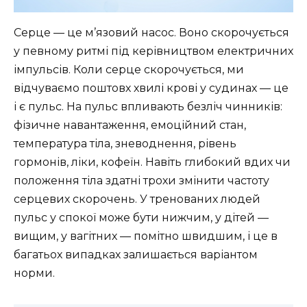
Серце — це м’язовий насос. Воно скорочується
у певному ритмі під керівництвом електричних
імпульсів. Коли серце скорочується, ми
відчуваємо поштовх хвилі крові у судинах — це
і є пульс. На пульс впливають безліч чинників:
фізичне навантаження, емоційний стан,
температура тіла, зневоднення, рівень
гормонів, ліки, кофеїн. Навіть глибокий вдих чи
положення тіла здатні трохи змінити частоту
серцевих скорочень. У тренованих людей
пульс у спокої може бути нижчим, у дітей —
вищим, у вагітних — помітно швидшим, і це в
багатьох випадках залишається варіантом
норми.