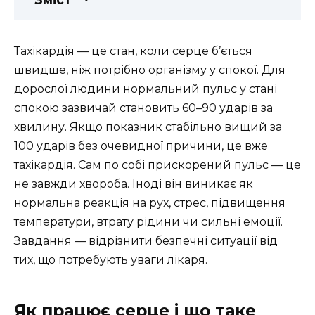
Тахікардія — це стан, коли серце б’ється
швидше, ніж потрібно організму у спокої. Для
дорослої людини нормальний пульс у стані
спокою зазвичай становить 60–90 ударів за
хвилину. Якщо показник стабільно вищий за
100 ударів без очевидної причини, це вже
тахікардія. Сам по собі прискорений пульс — це
не завжди хвороба. Іноді він виникає як
нормальна реакція на рух, стрес, підвищення
температури, втрату рідини чи сильні емоції.
Завдання — відрізнити безпечні ситуації від
тих, що потребують уваги лікаря.
Як працює серце і що таке