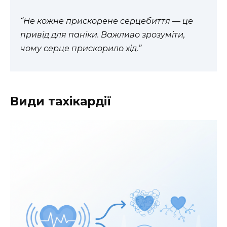
“Не кожне прискорене серцебиття — це
привід для паніки. Важливо зрозуміти,
чому серце прискорило хід.”
Види тахікардії