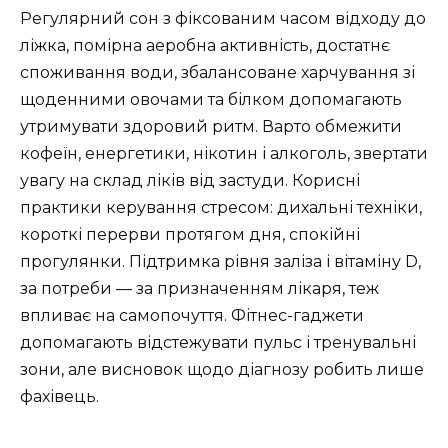
Регулярний сон з фіксованим часом відходу до
ліжка, помірна аеробна активність, достатнє
споживання води, збалансоване харчування зі
щоденними овочами та білком допомагають
утримувати здоровий ритм. Варто обмежити
кофеїн, енергетики, нікотин і алкоголь, звертати
увагу на склад ліків від застуди. Корисні
практики керування стресом: дихальні техніки,
короткі перерви протягом дня, спокійні
прогулянки. Підтримка рівня заліза і вітаміну D,
за потреби — за призначенням лікаря, теж
впливає на самопочуття. Фітнес-гаджети
допомагають відстежувати пульс і тренувальні
зони, але висновок щодо діагнозу робить лише
фахівець.