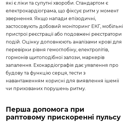
які є ліки та супутні хвороби. Стандартом є
електрокардіограма, що фіксує ритм у момент
звернення. Якщо напади епізодичні,
застосовують добовий моніторинг ЕКГ, мобільні
пристрої реєстрації або подовжені реєстратори
подій. Оцінку доповнюють аналізами крові для
перевірки рівня гемоглобіну, електролітів,
гормонів щитоподібної залози, маркерів
запалення. Ехокардіографія дає уявлення про
будову та функцію серця, тести з
навантаженням корисні для виявлення ішемії
чи прихованих порушень ритму.
Перша допомога при
раптовому прискоренні пульсу