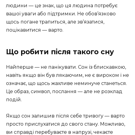
людини — це знак, що ця людина потребує
вашої уваги або підтримки. Не обов’язково
щось погане трапиться, але зв’язатися,
поцікавитися — варто.
Що робити після такого сну
Найперше — не панікувати. Сон із блискавкою,
навіть якщо він був лякаючим, не є вироком і не
означає, що щось жахливе неминуче станеться.
Це образ, символ, послання — але не розклад
подій.
Якщо сон залишив після себе тривогу — варто
просто прислухатися до свого стану. Можливо,
ви справді перебуваєте в напрузі, чекаєте