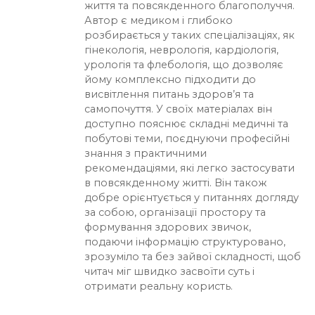
життя та повсякденного благополуччя.
Автор є медиком і глибоко
розбирається у таких спеціалізаціях, як
гінекологія, неврологія, кардіологія,
урологія та флебологія, що дозволяє
йому комплексно підходити до
висвітлення питань здоров’я та
самопочуття. У своїх матеріалах він
доступно пояснює складні медичні та
побутові теми, поєднуючи професійні
знання з практичними
рекомендаціями, які легко застосувати
в повсякденному житті. Він також
добре орієнтується у питаннях догляду
за собою, організації простору та
формування здорових звичок,
подаючи інформацію структуровано,
зрозуміло та без зайвої складності, щоб
читач міг швидко засвоїти суть і
отримати реальну користь.