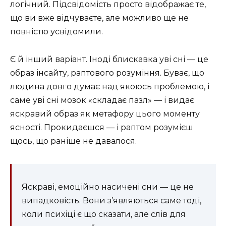
логічний. Підсвідомість просто відображає те,
що ви вже відчуваєте, але можливо ще не
повністю усвідомили.
Є й інший варіант. Іноді блискавка уві сні — це
образ інсайту, раптового розуміння. Буває, що
людина довго думає над якоюсь проблемою, і
саме уві сні мозок «складає пазл» — і видає
яскравий образ як метафору цього моменту
ясності. Прокидаєшся — і раптом розумієш
щось, що раніше не давалося.
Яскраві, емоційно насичені сни — це не
випадковість. Вони з’являються саме тоді,
коли психіці є що сказати, але слів для