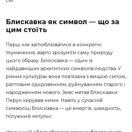
сні.
Блискавка як символ — що за
цим стоїть
Перш ніж заглиблюватися в конкретні
тлумачення, варто зрозуміти саму природу
цього образу. Блискавка — один із
найдавніших архетипних символів людства. У
різних культурах вона пов’язана з вищою силою,
раптовим одкровенням, руйнуванням старого і
народженням нового. Зевс метав блискавки.
Перун керував ними. Навіть у сучасній
символіці блискавка — це енергія, швидкість,
потужний імпульс.