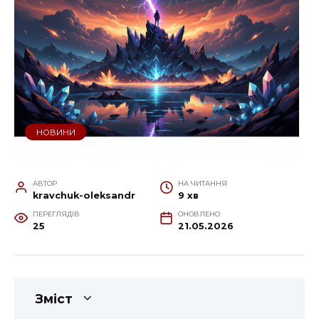
НОВИНИ
АВТОР
НА ЧИТАННЯ
kravchuk-oleksandr
9 хв
ПЕРЕГЛЯДІВ
ОНОВЛЕНО
25
21.05.2026
Зміст