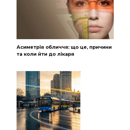
Асиметрія обличчя: що це, причини
та коли йти до лікаря