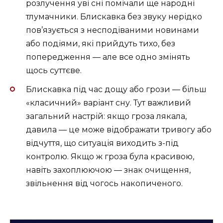
розлучення уві сні помічали ще народні
тлумачники. Блискавка без звуку нерідко
пов’язується з несподіваними новинами
або подіями, які прийдуть тихо, без
попередження — але все одно змінять
щось суттєве.
Блискавка під час дощу або грози — більш
«класичний» варіант сну. Тут важливий
загальний настрій: якщо гроза лякала,
давила — це може відображати тривогу або
відчуття, що ситуація виходить з-під
контролю. Якщо ж гроза була красивою,
навіть захоплюючою — знак очищення,
звільнення від чогось накопиченого.