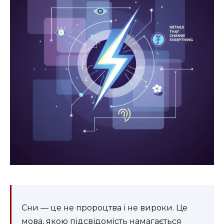
Сни — це не пророцтва і не вироки. Це
мова, якою підсвідомість намагається