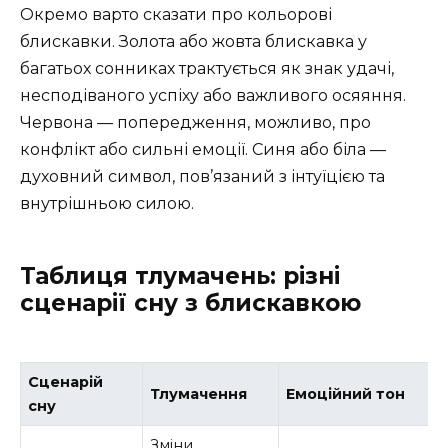
Окремо варто сказати про кольорові
блискавки. Золота або жовта блискавка у
багатьох сонниках трактується як знак удачі,
несподіваного успіху або важливого осяяння.
Червона — попередження, можливо, про
конфлікт або сильні емоції. Синя або біла —
духовний символ, пов’язаний з інтуїцією та
внутрішньою силою.
Таблиця тлумачень: різні
сценарії сну з блискавкою
Сценарій
Тлумачення
Емоційний тон
сну
Зміни