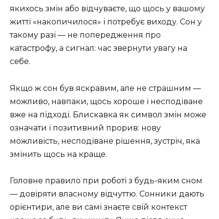
якихось змін або відчуваєте, що щось у вашому
житті «накопичилося» і потребує виходу. Сон у
такому разі — не попередження про
катастрофу, а сигнал: час звернути увагу на
себе.
Якщо ж сон був яскравим, але не страшним —
можливо, навпаки, щось хороше і несподіване
вже на підході. Блискавка як символ змін може
означати і позитивний прорив: нову
можливість, несподіване рішення, зустріч, яка
змінить щось на краще.
Головне правило при роботі з будь-яким сном
— довіряти власному відчуттю. Сонники дають
орієнтири, але ви самі знаєте свій контекст