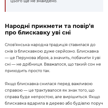
цього ще не знайдено.
Народні прикмети та повір’я
про блискавку уві сні
Слов’янська народна традиція ставилася до
снів із блискавкою дуже серйозно. Блискавка
— це Перунова зброя, а значить, побачити її уві
сні — не дрібниця. Вважалося, що такий сон не
приходить просто так.
Якщо блискавка снилася перед важливою
справою — це трактувалося як знак того, що
справа буде непростою, але вирішиться. Якщо
блискавка вдарила в дерево або будівлю поруч