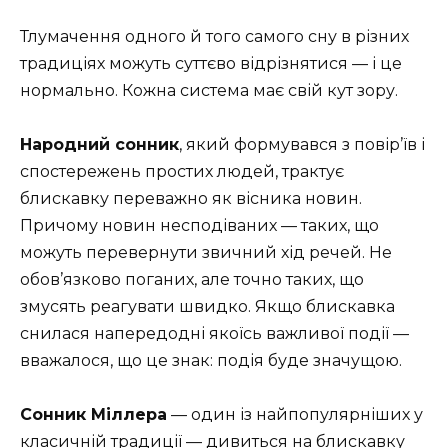
Тлумачення одного й того самого сну в різних
традиціях можуть суттєво відрізнятися — і це
нормально. Кожна система має свій кут зору.
Народний сонник
, який формувався з повір’їв і
спостережень простих людей, трактує
блискавку переважно як вісника новин.
Причому новин несподіваних — таких, що
можуть перевернути звичний хід речей. Не
обов’язково поганих, але точно таких, що
змусять реагувати швидко. Якщо блискавка
снилася напередодні якоїсь важливої події —
вважалося, що це знак: подія буде значущою.
Сонник Міллера
— один із найпопулярніших у
класичній традиції — дивиться на блискавку