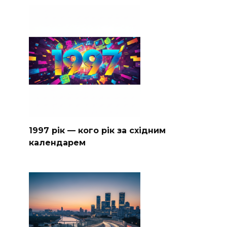
1997 рік — кого рік за східним
календарем