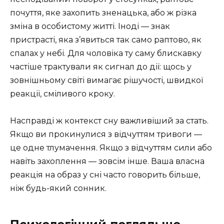
почуття, яке захопить зненацька, або ж різка
зміна в особистому житті. Іноді — знак
пристрасті, яка з’явиться так само раптово, як
спалах у небі. Для чоловіка ту саму блискавку
частіше трактували як сигнал до дії: щось у
зовнішньому світі вимагає рішучості, швидкої
реакції, сміливого кроку.
Насправді ж контекст сну важливіший за стать.
Якщо ви прокинулися з відчуттям тривоги —
це одне тлумачення. Якщо з відчуттям сили або
навіть захоплення — зовсім інше. Ваша власна
реакція на образ у сні часто говорить більше,
ніж будь-який сонник.