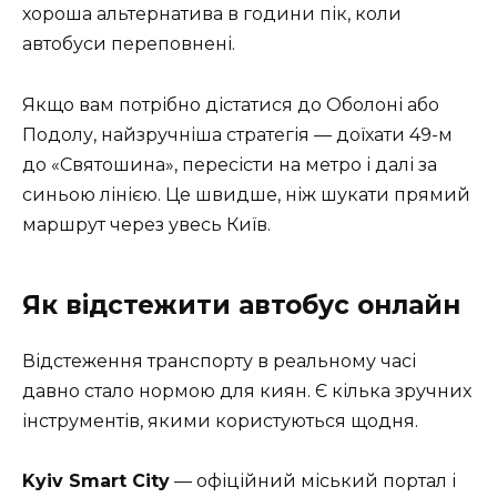
хороша альтернатива в години пік, коли
автобуси переповнені.
Якщо вам потрібно дістатися до Оболоні або
Подолу, найзручніша стратегія — доїхати 49-м
до «Святошина», пересісти на метро і далі за
синьою лінією. Це швидше, ніж шукати прямий
маршрут через увесь Київ.
Як відстежити автобус онлайн
Відстеження транспорту в реальному часі
давно стало нормою для киян. Є кілька зручних
інструментів, якими користуються щодня.
Kyiv Smart City
— офіційний міський портал і