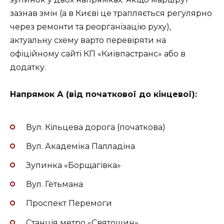
зазнав змін (а в Києві це трапляється регулярно
через ремонти та реорганізацію руху),
актуальну схему варто перевіряти на
офіційному сайті КП «Київпастранс» або в
додатку.
Напрямок А (від початкової до кінцевої):
Вул. Кільцева дорога (початкова)
Вул. Академіка Палладіна
Зупинка «Борщагівка»
Вул. Гетьмана
Проспект Перемоги
Станція метро «Святошин»