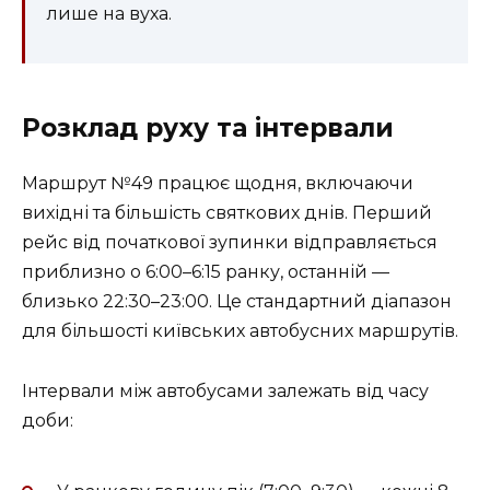
лише на вуха.
Розклад руху та інтервали
Маршрут №49 працює щодня, включаючи
вихідні та більшість святкових днів. Перший
рейс від початкової зупинки відправляється
приблизно о 6:00–6:15 ранку, останній —
близько 22:30–23:00. Це стандартний діапазон
для більшості київських автобусних маршрутів.
Інтервали між автобусами залежать від часу
доби: