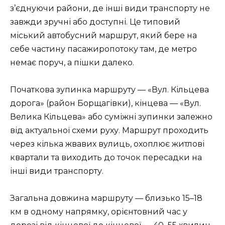
з’єднуючи райони, де інші види транспорту не
завжди зручні або доступні. Це типовий
міський автобусний маршрут, який бере на
себе частину пасажиропотоку там, де метро
немає поруч, а пішки далеко.
Початкова зупинка маршруту — «Вул. Кільцева
дорога» (район Борщагівки), кінцева — «Вул.
Велика Кільцева» або суміжні зупинки залежно
від актуальної схеми руху. Маршрут проходить
через кілька жвавих вулиць, охоплює житлові
квартали та виходить до точок пересадки на
інші види транспорту.
Загальна довжина маршруту — близько 15–18
км в одному напрямку, орієнтовний час у