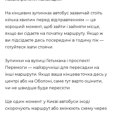
На кінцевих зупинках автобус зазвичай стоїть
кілька хвилин перед відправленням — це
хороший момент, щоб зайти і зайняти місце,
якщо ви сідаєте на початку маршруту. Якщо ж
ви підсідаєте десь посередині в годину пік —
готуйтеся їхати стоячи.
Зупинки на вулиці Гетьмана і проспекті
Перемоги — найзручніші для пересадки на
інші маршрути. Якщо ваша кінцева точка десь у
центрі або на Оболоні, саме тут варто оцінити,
чи не швидше буде пересісти.
Ще один момент: у Києві автобуси іноді
скорочують маршрут або змінюють схему через