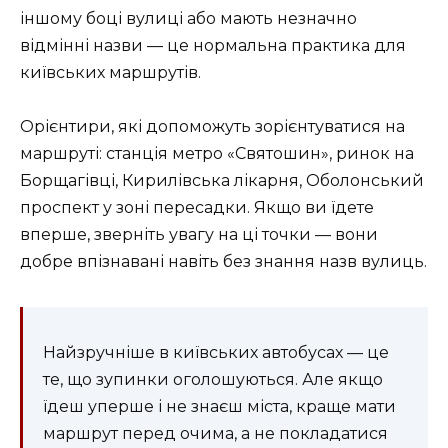
іншому боці вулиці або мають незначно
відмінні назви — це нормальна практика для
київських маршрутів.
Орієнтири, які допоможуть зорієнтуватися на
маршруті: станція метро «Святошин», ринок на
Борщагівці, Кирилівська лікарня, Оболонський
проспект у зоні пересадки. Якщо ви їдете
вперше, зверніть увагу на ці точки — вони
добре впізнавані навіть без знання назв вулиць.
Найзручніше в київських автобусах — це
те, що зупинки оголошуються. Але якщо
їдеш уперше і не знаєш міста, краще мати
маршрут перед очима, а не покладатися