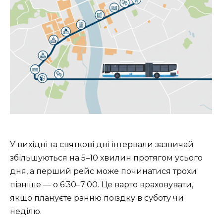
У вихідні та святкові дні інтервали зазвичай
збільшуються на 5–10 хвилин протягом усього
дня, а перший рейс може починатися трохи
пізніше — о 6:30–7:00. Це варто враховувати,
якщо плануєте ранню поїздку в суботу чи
неділю.