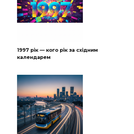
1997 рік — кого рік за східним
календарем