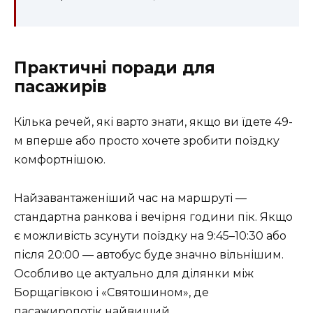
Практичні поради для
пасажирів
Кілька речей, які варто знати, якщо ви їдете 49-
м вперше або просто хочете зробити поїздку
комфортнішою.
Найзавантаженіший час на маршруті —
стандартна ранкова і вечірня години пік. Якщо
є можливість зсунути поїздку на 9:45–10:30 або
після 20:00 — автобус буде значно вільнішим.
Особливо це актуально для ділянки між
Борщагівкою і «Святошином», де
пасажиропотік найвищий.