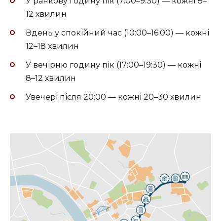
У ранкову годину пік (7:00–9:30) — кожні 8–
12 хвилин
Вдень у спокійний час (10:00–16:00) — кожні
12–18 хвилин
У вечірню годину пік (17:00–19:30) — кожні
8–12 хвилин
Увечері після 20:00 — кожні 20–30 хвилин