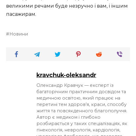
великими речами буде незручно і вам, і іншим
пасажирам.
Новини
kravchuk-oleksandr
Олександр Кравчук — експерт із
багаторічним практичним досвідом та
медичною освітою, який працює на
перетині тем здоров’я, краси, способу
життя та повсякденного благополуччя.
Автор є медиком і глибоко
розбирається у таких спеціалізаціях, як
гінекологія, неврологія, кардіологія,