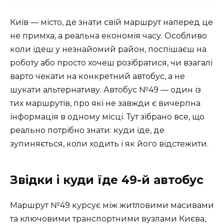
Київ — місто, де знати свій маршрут наперед це
не примха, а реальна економія часу. Особливо
коли їдеш у незнайомий район, поспішаєш на
роботу або просто хочеш розібратися, чи взагалі
варто чекати на конкретний автобус, а не
шукати альтернативу. Автобус №49 — один із
тих маршрутів, про які не завжди є вичерпна
інформація в одному місці. Тут зібрано все, що
реально потрібно знати: куди їде, де
зупиняється, коли ходить і як його відстежити.
Звідки і куди їде 49-й автобус
Маршрут №49 курсує між житловими масивами
та ключовими транспортними вузлами Києва,