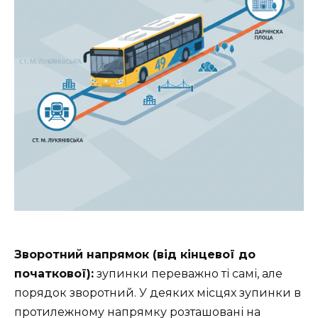
Зворотний напрямок (від кінцевої до
початкової):
зупинки переважно ті самі, але
порядок зворотний. У деяких місцях зупинки в
протилежному напрямку розташовані на