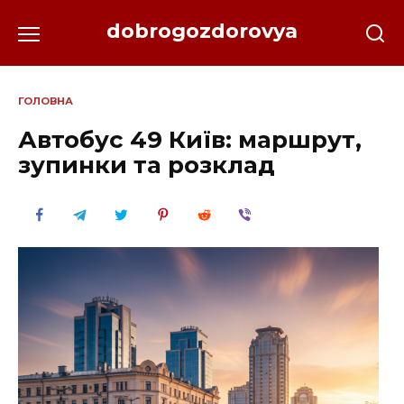
Перейти
dobrogozdorovya
до
вмісту
ГОЛОВНА
Автобус 49 Київ: маршрут,
зупинки та розклад