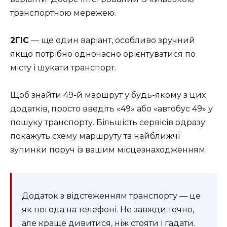
транспортною мережею.
2ГІС
— ще один варіант, особливо зручний
якщо потрібно одночасно орієнтуватися по
місту і шукати транспорт.
Щоб знайти 49-й маршрут у будь-якому з цих
додатків, просто введіть «49» або «автобус 49» у
пошуку транспорту. Більшість сервісів одразу
покажуть схему маршруту та найближчі
зупинки поруч із вашим місцезнаходженням.
Додаток з відстеженням транспорту — це
як погода на телефоні. Не завжди точно,
але краще дивитися, ніж стояти і гадати.