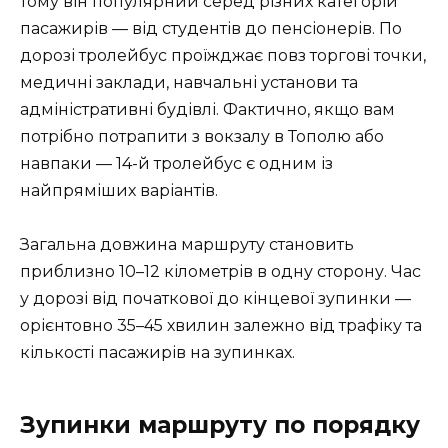
тому він популярний серед різних категорій
пасажирів — від студентів до пенсіонерів. По
дорозі тролейбус проїжджає повз торгові точки,
медичні заклади, навчальні установи та
адміністративні будівлі. Фактично, якщо вам
потрібно потрапити з вокзалу в Тополю або
навпаки — 14-й тролейбус є одним із
найпряміших варіантів.
Загальна довжина маршруту становить
приблизно 10–12 кілометрів в одну сторону. Час
у дорозі від початкової до кінцевої зупинки —
орієнтовно 35–45 хвилин залежно від трафіку та
кількості пасажирів на зупинках.
Зупинки маршруту по порядку