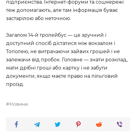
підприємства. Інтернет-форуми та соцмережі
теж допомагають, але там інформація буває
застарілою або неточною.
Загалом 14-й тролейбус — це зручний і
доступний спосіб дістатися між вокзалом і
Тополею, не витрачаючи зайвих грошей і не
залежачи від пробок. Головне — знати розклад,
мати дрібні гроші або картку і не забути
документи, якщо маєте право на пільговий
проїзд.
Новини