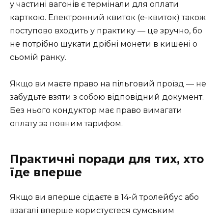
у частині вагонів є термінали для оплати
карткою. Електронний квиток (е-квиток) також
поступово входить у практику — це зручно, бо
не потрібно шукати дрібні монети в кишені о
сьомій ранку.
Якщо ви маєте право на пільговий проїзд — не
забудьте взяти з собою відповідний документ.
Без нього кондуктор має право вимагати
оплату за повним тарифом.
Практичні поради для тих, хто
їде вперше
Якщо ви вперше сідаєте в 14-й тролейбус або
взагалі вперше користуєтеся сумським