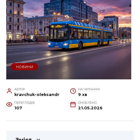
НОВИНИ
АВТОР
НА ЧИТАННЯ
kravchuk-oleksandr
9 хв
ПЕРЕГЛЯДІВ
ОНОВЛЕНО
107
21.05.2026
Зміст