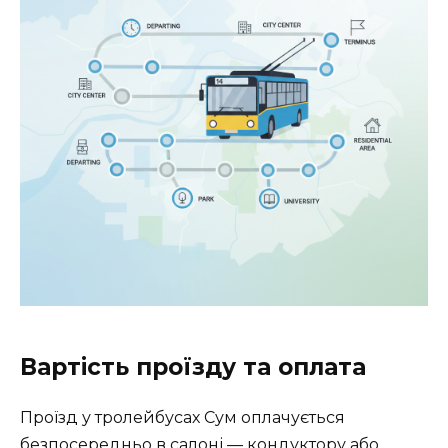
Вартість проїзду та оплата
Проїзд у тролейбусах Сум оплачується
безпосередньо в салоні — кондуктору або