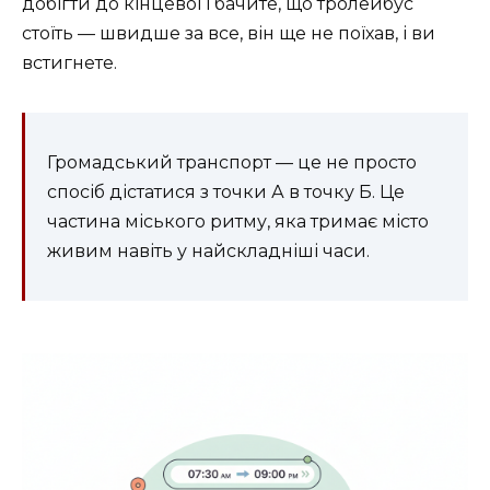
добігти до кінцевої і бачите, що тролейбус
стоїть — швидше за все, він ще не поїхав, і ви
встигнете.
Громадський транспорт — це не просто
спосіб дістатися з точки А в точку Б. Це
частина міського ритму, яка тримає місто
живим навіть у найскладніші часи.