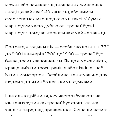
можна або почекати відновлення живлення
(іноді це займає 5–10 хвилин), або вийти і
скористатися маршруткою чи таксі. У Сумах
маршрутки часто дублюють тролейбусні
маршрути, тому альтернатива є майже завжди.
По-третє, у години пік — особливо вранці з 7:30
до 9:00 і ввечері з 17:00 до 19:00 — тролейбус
буває досить заповненим. Якщо є можливість,
краще виїхати трохи раніше або пізніше, щоб
їхати з комфортом. Особливо це актуально для
людей з дітьми або великими сумками.
І ще одна дрібниця, яку часто забувають: на
кінцевих зупинках тролейбус стоїть кілька
хвилин перед відправленням. Якщо ви встигли