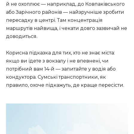
й не охоплює — наприклад, до Ковпаківського
або Зарічного районів — найзручніше зробити
пересадку в центрі. Там концентрація
маршрутів найвища, і чекати довго зазвичай не
доводиться.
Корисна підказка для тих, хто не знає міста:
якщо ви їдете з вокзалу і не впевнені, чи
потрібний вам 14-й — запитайте у водія або
кондуктора. Сумські транспортники, як
правило, охоче підкажуть, де краще пересісти.