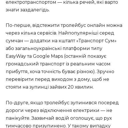
електротранспортом — кілька речей, які варто
знати заздалегідь.
По-перше, відстежити тролейбус онлайн можна
через кілька сервісів. Найпопулярніші серед
сумчан — додатки на кшталт «Транспорт Сум»
або загальноукраїнські платформи типу
EasyWay та Google Maps (останній показує
громадський транспорт із реальним часом
прибуття, хоча точність буває різною). Зручно
перевірити перед виходом з дому, щоб не
стояти на зупинці зайвих 20 хвилин.
По-друге, якщо тролейбус зупинився посеред
дороги через відключення електрики — не
панікуйте. Зазвичай водій оголошує, що рух
тимчасово призупинено. У такому випадку