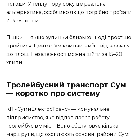
погоди. У теплу пору року це реальна
альтернатива, особливо якщо потрібно проїхати
2–3 зупинки.
Пішки — якщо зупинки близько, іноді простіше
пройтися. Центр Сум компактний, і від вокзалу
до площі Незалежності можна дійти за 15–20
хвилин.
Тролейбусний транспорт Сум
— коротко про систему
КП «СумиЕлектроТранс» — комунальне
підприємство, яке відповідає за роботу
тролейбусів у місті. Воно обслуговує кілька
маршрутів, що охоплюють основні райони Сум: