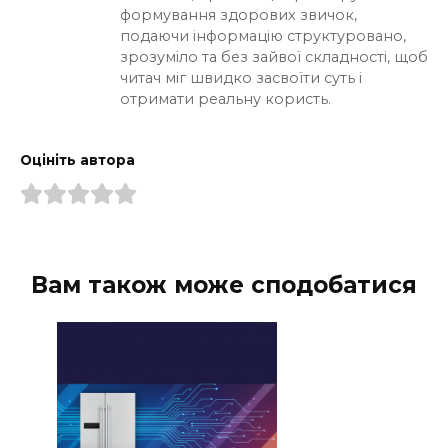
формування здорових звичок,
подаючи інформацію структуровано,
зрозуміло та без зайвої складності, щоб
читач міг швидко засвоїти суть і
отримати реальну користь.
Оцініть автора
Вам також може сподобатися