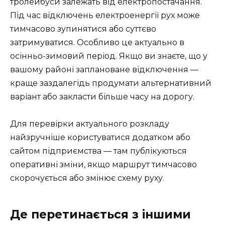
тролейбуси залежать від електропостачання.
Під час відключень електроенергії рух може
тимчасово зупинятися або суттєво
затримуватися. Особливо це актуально в
осінньо-зимовий період. Якщо ви знаєте, що у
вашому районі заплановане відключення —
краще заздалегідь продумати альтернативний
варіант або закласти більше часу на дорогу.
Для перевірки актуального розкладу
найзручніше користуватися додатком або
сайтом підприємства — там публікуються
оперативні зміни, якщо маршрут тимчасово
скорочується або змінює схему руху.
Де перетинається з іншими