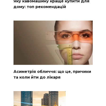
Яку кавомашину краще купити для
дому: топ рекомендацій
Асиметрія обличчя: що це, причини
та коли йти до лікаря