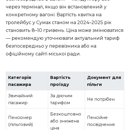
через термінал, якщо він встановлений у
конкретному вагоні. Вартість квитка на
тролейбус у Сумах станом на 2024–2025 рік
становить 8–10 гривень. Ціна може змінюватися
— рекомендую уточнювати актуальний тариф
безпосередньо у перевізника або на
офіційному сайті міської ради.
Категорія
Вартість
Документ для
пасажира
проїзду
пільги
Звичайний
За діючим
Не потрібен
пасажир
тарифом
Безкоштовно
Пенсіонер
Пенсійне
або знижена
(пільговий)
посвідчення
ціна