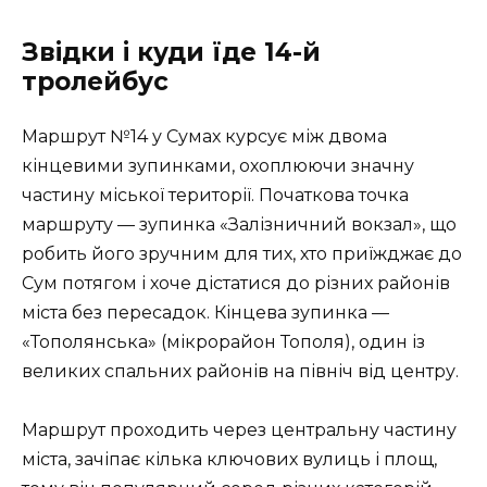
Звідки і куди їде 14-й
тролейбус
Маршрут №14 у Сумах курсує між двома
кінцевими зупинками, охоплюючи значну
частину міської території. Початкова точка
маршруту — зупинка «Залізничний вокзал», що
робить його зручним для тих, хто приїжджає до
Сум потягом і хоче дістатися до різних районів
міста без пересадок. Кінцева зупинка —
«Тополянська» (мікрорайон Тополя), один із
великих спальних районів на північ від центру.
Маршрут проходить через центральну частину
міста, зачіпає кілька ключових вулиць і площ,