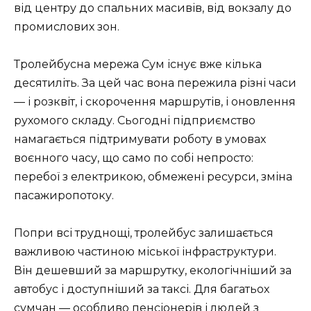
від центру до спальних масивів, від вокзалу до
промислових зон.
Тролейбусна мережа Сум існує вже кілька
десятиліть. За цей час вона пережила різні часи
— і розквіт, і скорочення маршрутів, і оновлення
рухомого складу. Сьогодні підприємство
намагається підтримувати роботу в умовах
воєнного часу, що само по собі непросто:
перебої з електрикою, обмежені ресурси, зміна
пасажиропотоку.
Попри всі труднощі, тролейбус залишається
важливою частиною міської інфраструктури.
Він дешевший за маршрутку, екологічніший за
автобус і доступніший за таксі. Для багатьох
сумчан — особливо пенсіонерів і людей з