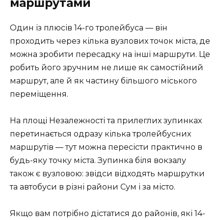
маршрутами
Один із плюсів 14-го тролейбуса — він
проходить через кілька вузлових точок міста, де
можна зробити пересадку на інші маршрути. Це
робить його зручним не лише як самостійний
маршрут, але й як частину більшого міського
переміщення.
На площі Незалежності та прилеглих зупинках
перетинається одразу кілька тролейбусних
маршрутів — тут можна пересісти практично в
будь-яку точку міста. Зупинка біля вокзалу
також є вузловою: звідси відходять маршрутки
та автобуси в різні райони Сум і за місто.
Якщо вам потрібно дістатися до районів, які 14-