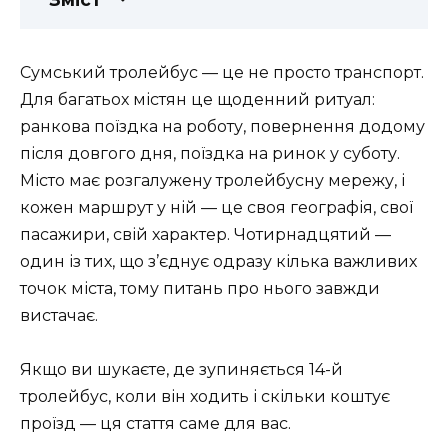
Сумський тролейбус — це не просто транспорт.
Для багатьох містян це щоденний ритуал:
ранкова поїздка на роботу, повернення додому
після довгого дня, поїздка на ринок у суботу.
Місто має розгалужену тролейбусну мережу, і
кожен маршрут у ній — це своя географія, свої
пасажири, свій характер. Чотирнадцятий —
один із тих, що з’єднує одразу кілька важливих
точок міста, тому питань про нього завжди
вистачає.
Якщо ви шукаєте, де зупиняється 14-й
тролейбус, коли він ходить і скільки коштує
проїзд — ця стаття саме для вас.