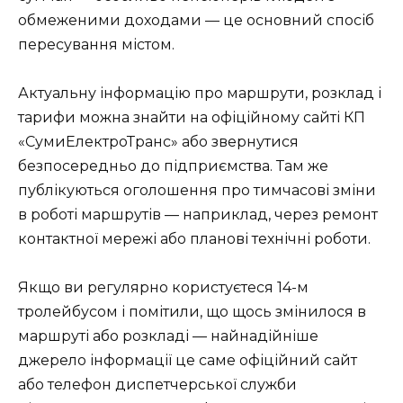
обмеженими доходами — це основний спосіб
пересування містом.
Актуальну інформацію про маршрути, розклад і
тарифи можна знайти на офіційному сайті КП
«СумиЕлектроТранс» або звернутися
безпосередньо до підприємства. Там же
публікуються оголошення про тимчасові зміни
в роботі маршрутів — наприклад, через ремонт
контактної мережі або планові технічні роботи.
Якщо ви регулярно користуєтеся 14-м
тролейбусом і помітили, що щось змінилося в
маршруті або розкладі — найнадійніше
джерело інформації це саме офіційний сайт
або телефон диспетчерської служби