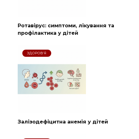
Ротавірус: симптоми, лікування та
профілактика у дітей
ЗДОРОВ’Я
Залізодефіцитна анемія у дітей