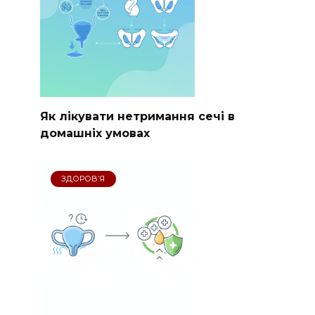
Як лікувати нетримання сечі в
домашніх умовах
ЗДОРОВ’Я