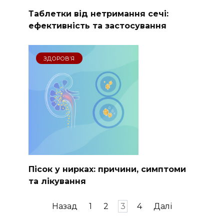
Таблетки від нетримання сечі:
ефективність та застосування
ЗДОРОВ’Я
Пісок у нирках: причини, симптоми
та лікування
Пагінація
Назад
1
2
3
4
Далі
записів