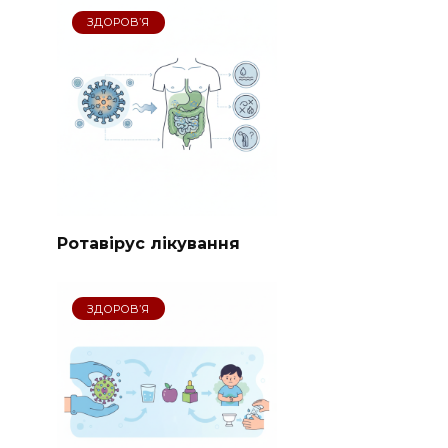
ЗДОРОВ’Я
Ротавірус лікування
ЗДОРОВ’Я