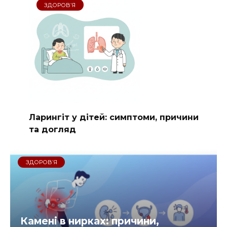
ЗДОРОВ’Я
Ларингіт у дітей: симптоми, причини
та догляд
ЗДОРОВ’Я
Камені в нирках: причини,