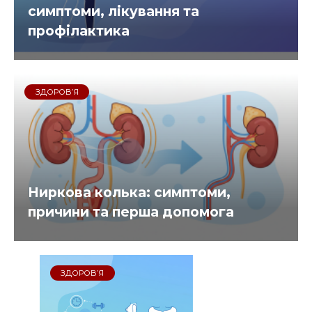
симптоми, лікування та
профілактика
ЗДОРОВ’Я
Ниркова колька: симптоми,
причини та перша допомога
ЗДОРОВ’Я