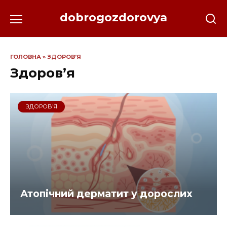
Перейти
dobrogozdorovya
до
вмісту
ГОЛОВНА
»
ЗДОРОВ’Я
Здоров’я
ЗДОРОВ’Я
Атопічний дерматит у дорослих