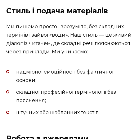
Стиль і подача матеріалів
Ми пишемо просто і зрозуміло, без складних
термінів і зайвої «води». Наш стиль — це живий
діалог із читачем, де складні речі пояснюються
через приклади. Ми уникаємо:
надмірної емоційності без фактичної
основи;
складної професійної термінології без
пояснення;
штучних або шаблонних текстів.
Робота з джерелами