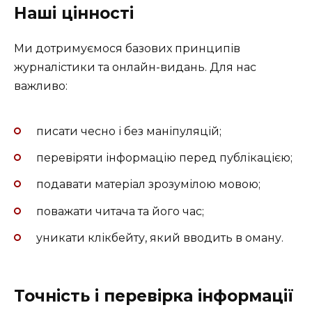
Наші цінності
Ми дотримуємося базових принципів
журналістики та онлайн-видань. Для нас
важливо:
писати чесно і без маніпуляцій;
перевіряти інформацію перед публікацією;
подавати матеріал зрозумілою мовою;
поважати читача та його час;
уникати клікбейту, який вводить в оману.
Точність і перевірка інформації