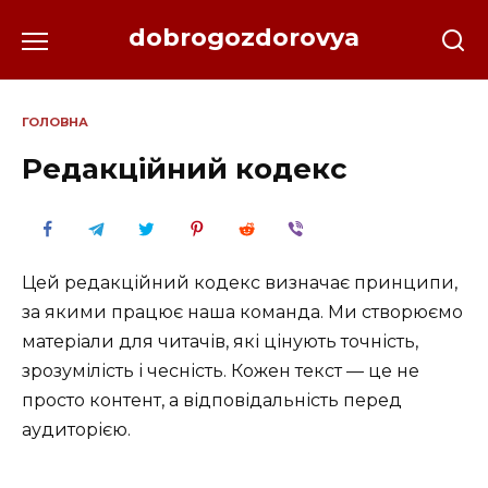
Перейти
dobrogozdorovya
до
вмісту
ГОЛОВНА
Редакційний кодекс
Цей редакційний кодекс визначає принципи,
за якими працює наша команда. Ми створюємо
матеріали для читачів, які цінують точність,
зрозумілість і чесність. Кожен текст — це не
просто контент, а відповідальність перед
аудиторією.